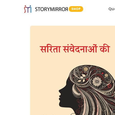
Qu
SHOP