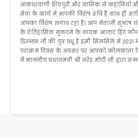
आकाशवाणी शिवपुरी और नासिक से कहानियों और व
सेवा के कार्य में आपकी विशेष रूचि है साथ ही साहि
आपका विशेष लगाव रहा है। आप नेताजी सुभाष चं
के ऐतिहासिक मुकदमे के नायक आजाद हिंद फौज क
ढिल्लन जी की पुत्र वधू है इसी सिलसिले में 2021 
पराक्रम दिवस के अवसर पर आपको कोलकाता के व
में माननीय प्रधानमंत्री श्री नरेंद्र मोदी जी द्वारा स