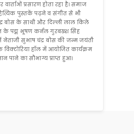
ार्ताओं प्रसारण होता रहा है। समाज
त्यिक पुस्तकें पढ़ने व संगीत से भी
द्र बोस के साथी और दिल्ली लाल किले
े पद्म भूषण कर्नल गुरबख्श सिंह
में नेताजी सुभाष चंद्र बोस की जन्म जयंती
िक्टोरिया हॉल में आयोजित कार्यक्रम
म्मान पाने का सौभाग्य प्राप्त हुआ।