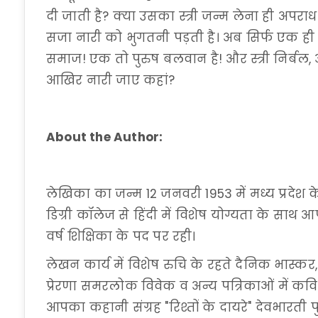
दी जाती है? क्या उसका स्त्री जन्म लेना ही अपरा
सजा नारी को भुगतनी पड़ती है। अब सिर्फ एक ही रास
समाज! एक तो पुरुष बलवान है! और स्त्री निर्बल
आखिर नारी जाए कहां?
About the Author:
लेखिका का जन्म 12 जनवरी 1953 में मध्य प्रदेश के
डिग्री कॉलेज से हिंदी में विशेष योग्यता के साथ
वर्ष शिक्षिका के पद पर रही।
लेखन कार्य में विशेष रुचि के रहते दैनिक भास्कर,
प्रेरणा समरलोक विवेक व अन्य पत्रिकाओं में कविता
आपका कहानी संग्रह "रिश्तों के दायरे" देवभारती प