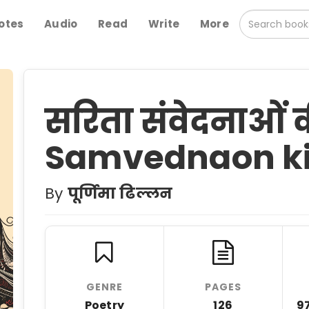
otes
Audio
Read
Write
More
सरिता संवेदनाओं 
Samvednaon k
By
पूर्णिमा ढिल्लन
GENRE
PAGES
Poetry
126
9