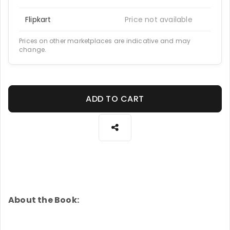
Flipkart
Price not available
Prices on other marketplaces are indicative and may
change.
ADD TO CART
About the Book: