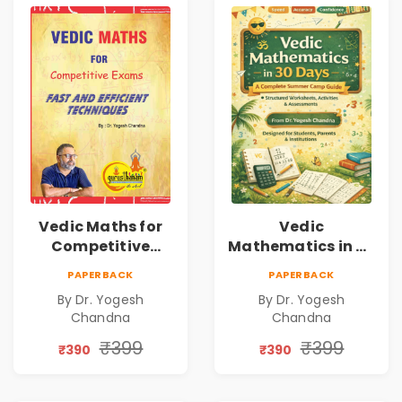
Vedic Maths for
Vedic
Competitive
Mathematics in 30
Exams
Days
PAPERBACK
PAPERBACK
By Dr. Yogesh
By Dr. Yogesh
Chandna
Chandna
₹399
₹399
₹390
₹390