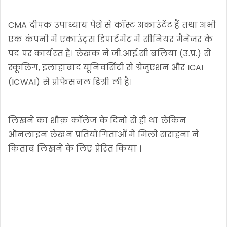
CMA दीपक उपाध्याय पेशे से कॉस्ट अकाउंटेंट हैं तथा अभी
एक कंपनी में एकाउंट्स डिपार्टमेंट में सीनियर मैनेजर के
पद पर कार्यरत हैं। लेखक ने जी.आई.सी बलिया (उ.प्र.) से
स्कूलिंग, इलाहाबाद यूनिवर्सिटी से ग्रेजुएशन और ICAI
(ICWAI) से प्रोफेसनल डिग्री ली है।
लिखने का शौक़ कॉलेज के दिनों से ही था लेकिन
ऑनलाइन लेखन प्रतियोगिताओं में मिली सराहना ने
किताब लिखने के लिए प्रेरित किया ।