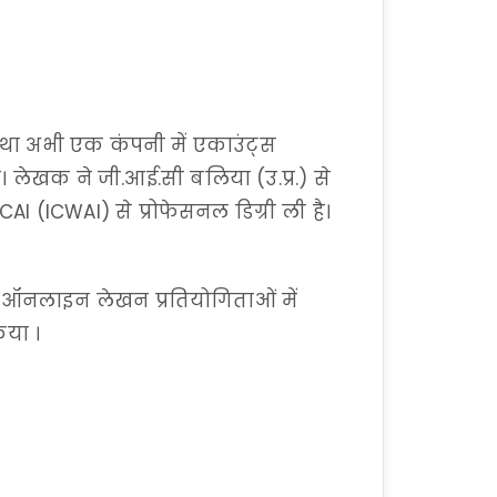
 तथा अभी एक कंपनी में एकाउंट्स
ैं। लेखक ने जी.आई.सी बलिया (उ.प्र.) से
CAI (ICWAI) से प्रोफेसनल डिग्री ली है।
न ऑनलाइन लेखन प्रतियोगिताओं में
िया ।