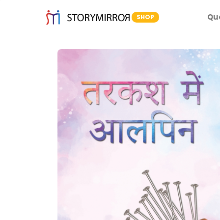
Qu
SHOP