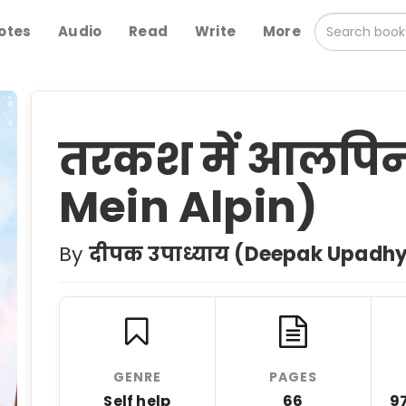
otes
Audio
Read
Write
More
तरकश में आलपि
Mein Alpin)
By
दीपक उपाध्याय (Deepak Upadh
GENRE
PAGES
Self help
66
9