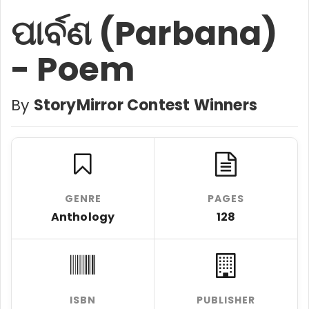
ପାର୍ବଣ (Parbana)
- Poem
By
StoryMirror Contest Winners
GENRE
PAGES
Anthology
128
ISBN
PUBLISHER