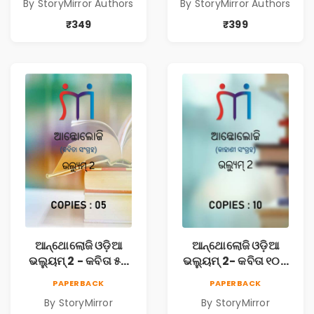
By StoryMirror Authors
By StoryMirror Authors
StoryMirror
Stories
₹349
₹399
ଆନ୍ଥୋଲୋଜି ଓଡ଼ିଆ
ଆନ୍ଥୋଲୋଜି ଓଡ଼ିଆ
ଭଲ୍ୟୁମ୍ 2 - କବିତା ୫ଟି
ଭଲ୍ୟୁମ୍ 2- କବିତା ୧୦ଟି
ପୁସ୍ତକ (Anthology
ପୁସ୍ତକ (Anthology
PAPERBACK
PAPERBACK
Odia Volume 2 -
Odia Volume 2 -
By StoryMirror
By StoryMirror
Poem 5 Books)
Poem 10 Books)