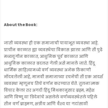
About the Book:
जाती व्यवस्था ही एक समाजाची पायाभूत व्यवस्था आहे.
प्राचीन काळात ह्या व्यवस्थेचा विकास झाला आणि ती पुढे
मध्ययुगीन काळात, आधुनिक पूर्व काळात आणि
आधुनिक काळात बदलत गेली असे मानले जाते. हिंदू
धार्मिक साहित्यामध्ये वर्ण व्यवस्था अनेक ठिकाणी
नोंदवलेली आहे, मानवी समाजाच्या रचनेची ती एक आदर्श
व्यवस्था म्हणूनच तिचे वर्णन करण्यात येते. तुलनात्मक
विचार केला तर अगदी हिंदू मिथकानुसार ब्रह्म, महेश
आणि विष्णू या त्रिदेवांचे असलेले वर्णव्यवस्थेतले पहिले
तीन वर्ण ब्राह्मण, क्षत्रीय आणि वैश्य या गटांसाठी