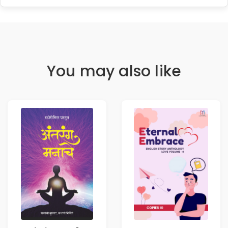
You may also like