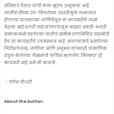
प्रतिसाद देतात याची मला खूपच उत्सुकता आहे.
जातीपातीच्या उच-निचतेच्या उतरंडीमुळे जन्मजात
होणाऱ्या यातनांच्या जाणिवेतून या कादंबरीने जन्म
घेतला आहे.अगदी लहानपणापासून माझ्या अवती-भवती
समाजामध्ये घडणाऱ्या जातीय समीकरणाधिष्टित घडामोडी
हेच या कादंबरीचे उगमस्थान आहे. आपल्याकडे असलेल्या
निरीक्षणतत्व, जाणिवा आणि अनुभव यांच्याशी प्रामाणिक
राहून केलेल्या लेखनाचे फलित म्हणजेच 'मिल्क्या' ही
कादंबरी आहे असे मी मानतो.
- गणेश चौधरी
About the Author: