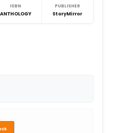
ISBN
PUBLISHER
ANTHOLOGY
StoryMirror
eck