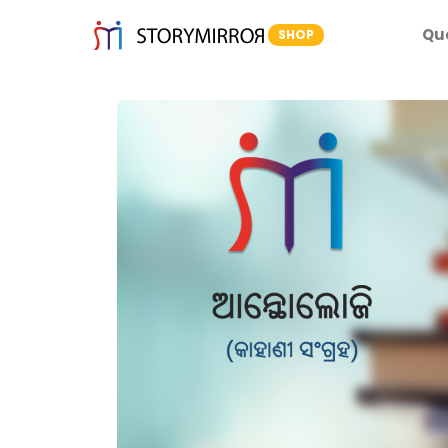
Qu
SHOP