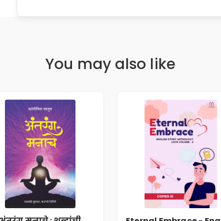
You may also like
अंतरंग मनाचे : शब्दांची
Eternal Embrace - Eng