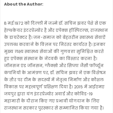
About the Author:
8 मई 1972 को दिल्ली में जन्मे डॉ. सचिन झवर पेशे से एक
हेल्थकेयर इंटरप्रेन्योर हैं और एपेक्स हॉस्पिटल्स, राजस्थान
के डायरेक्टर हैं। जन-समाज को बेहतरीन स्वास्थ्य सेवाऐं
उपलब्ध करवाने के विज़न पर निरंतर कार्यरत है। इनका
मुख्य लक्ष्य स्वास्थ्य सेवाओं की गुणवत्ता सुनिश्चित करते
हुए एपेक्स संस्थान के नेटवर्क का विस्तार करना है।
जॉनसन एंड जॉनसन, ग्लैक्सो और सिप्ला जैसी फॉर्च्यून
कंपनियों के आमंत्रण पर, डॉ. सचिन झवर ने एक विशेषज्ञ
के तौर पर टीम के सदस्यों में नेतृत्व निर्माण और कौशल
विकास पर महत्त्वपूर्ण प्रशिक्षण दिया है। 2015 में आईएमए
जयपुर द्वारा यंग इंटरप्रेन्योर अवार्ड और कोविड-19
महामारी के दौरान किए गए प्रभावी योगदान के लिए
राजस्थान सरकार पुरस्कार से सम्मानित किया गया है।