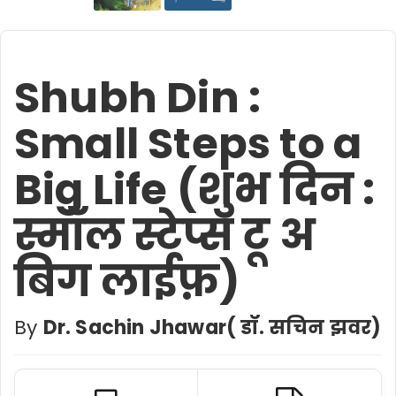
Shubh Din :
Small Steps to a
Big Life (शुभ दिन :
स्मॉल स्टेप्स टू अ
बिग लाईफ़)
By
Dr. Sachin Jhawar( डॉ. सचिन झवर)