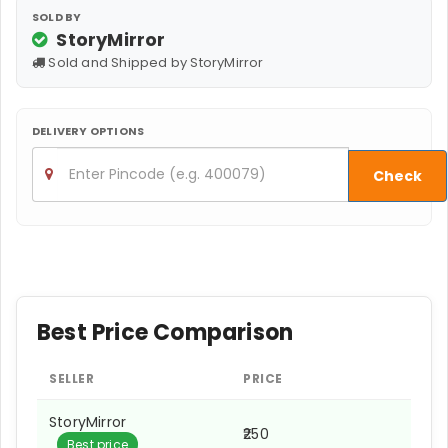
SOLD BY
StoryMirror
Sold and Shipped by StoryMirror
DELIVERY OPTIONS
Check
Best Price Comparison
SELLER
PRICE
StoryMirror
₹250
Best price