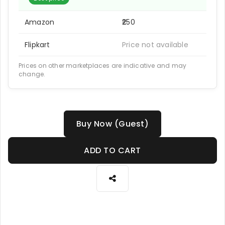
Amazon
₹250
Flipkart
Price not available
Prices on other marketplaces are indicative and may
change.
Buy Now (Guest)
ADD TO CART