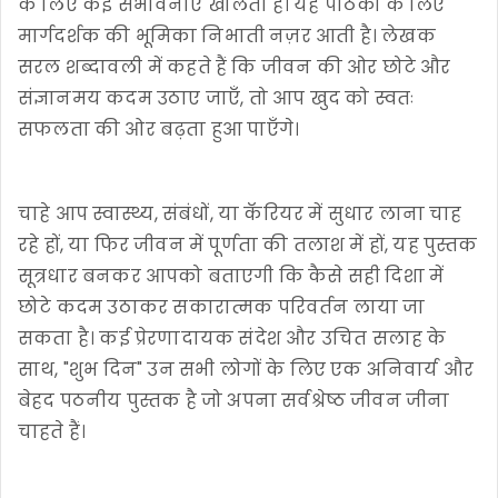
के लिए कई संभावनाएँ खोलती है। यह पाठकों के लिए
मार्गदर्शक की भूमिका निभाती नज़र आती है। लेखक
सरल शब्दावली में कहते हैं कि जीवन की ओर छोटे और
संज्ञानमय कदम उठाए जाएँ, तो आप खुद को स्वतः
सफलता की ओर बढ़ता हुआ पाएँगे।
चाहे आप स्वास्थ्य, संबंधों, या कॅरियर में सुधार लाना चाह
रहे हों, या फिर जीवन में पूर्णता की तलाश में हों, यह पुस्तक
सूत्रधार बनकर आपको बताएगी कि कैसे सही दिशा में
छोटे कदम उठाकर सकारात्मक परिवर्तन लाया जा
सकता है। कई प्रेरणादायक संदेश और उचित सलाह के
साथ, "शुभ दिन" उन सभी लोगों के लिए एक अनिवार्य और
बेहद पठनीय पुस्तक है जो अपना सर्वश्रेष्ठ जीवन जीना
चाहते हैं।