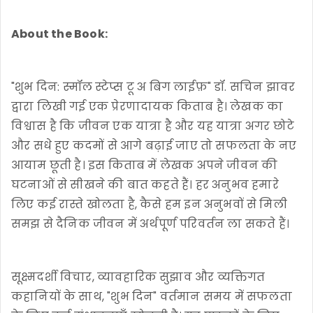
About the Book:
"शुभ दिन: स्मॉल स्टेप्स टू अ बिग लाईफ़" डॉ. सचिन झावर
द्वारा लिखी गई एक प्रेरणादायक किताब है। लेखक का
विश्वास है कि जीवन एक यात्रा है और यह यात्रा अगर छोटे
और सधे हुए कदमों से आगे बढ़ाई जाए तो सफलता के नए
आयाम छूती है। इस किताब में लेखक अपने जीवन की
घटनाओं से सीखने की बात कहते हैं। हर अनुभव हमारे
लिए कई रास्ते खोलता है, कैसे हम इन अनुभवों से मिली
समझ से दैनिक जीवन में अर्थपूर्ण परिवर्तन ला सकते हैं।
सूक्ष्मदर्शी विचार, व्यावहारिक सुझाव और व्यक्तिगत
कहानियों के साथ, "शुभ दिन" वर्तमान समय में सफलता