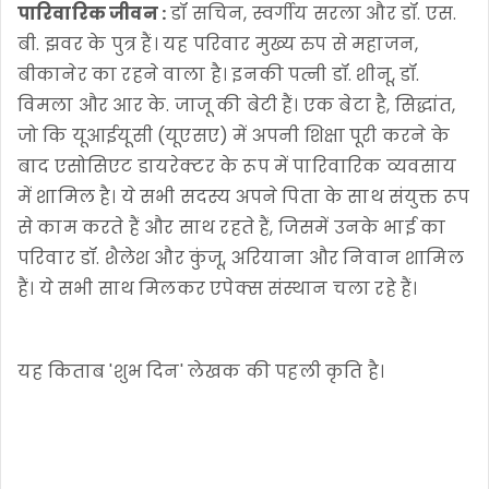
पारिवारिक जीवन :
डॉ सचिन, स्वर्गीय सरला और डॉ. एस.
बी. झवर के पुत्र हैं। यह परिवार मुख्य रुप से महाजन,
बीकानेर का रहने वाला है। इनकी पत्नी डॉ. शीनू, डॉ.
विमला और आर के. जाजू की बेटी हैं। एक बेटा है, सिद्धांत,
जो कि यूआईयूसी (यूएसए) में अपनी शिक्षा पूरी करने के
बाद एसोसिएट डायरेक्टर के रूप में पारिवारिक व्यवसाय
में शामिल है। ये सभी सदस्य अपने पिता के साथ संयुक्त रूप
से काम करते हैं और साथ रहते हैं, जिसमें उनके भाई का
परिवार डॉ. शैलेश और कुंजू, अरियाना और निवान शामिल
हैं। ये सभी साथ मिलकर एपेक्स संस्थान चला रहे हैं।
यह किताब 'शुभ दिन' लेखक की पहली कृति है।