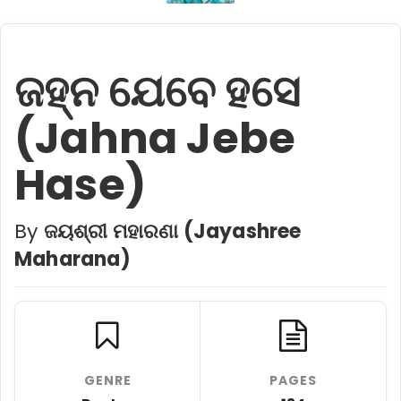
ଜହ୍ନ ଯେବେ ହସେ
(Jahna Jebe
Hase)
By
ଜୟଶ୍ରୀ ମହାରଣା (Jayashree
Maharana)
GENRE
PAGES