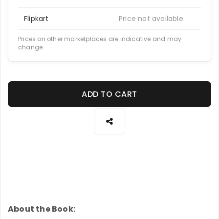
Flipkart
Price not available
Prices on other marketplaces are indicative and may
change.
ADD TO CART
About the Book: