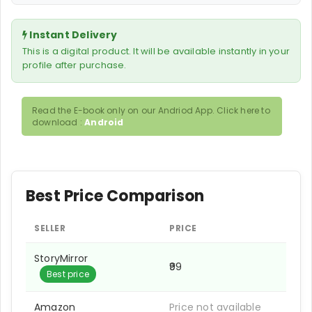
Instant Delivery
This is a digital product. It will be available instantly in your
profile after purchase.
Read the E-book only on our Andriod App. Click here to
download :
Android
Best Price Comparison
SELLER
PRICE
StoryMirror
₹99
Best price
Amazon
Price not available