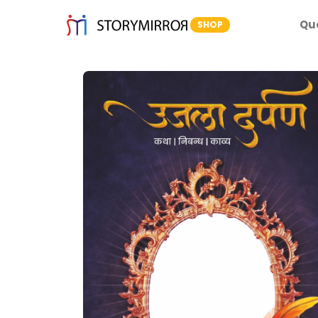
Qu
SHOP