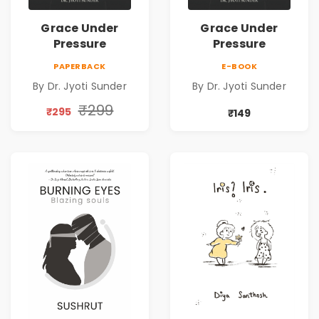
Grace Under
Grace Under
Pressure
Pressure
PAPERBACK
E-BOOK
By Dr. Jyoti Sunder
By Dr. Jyoti Sunder
₹299
₹295
₹149