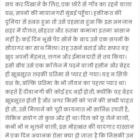
सच कर दिखाने के लिए, एक छोटे से गाँव का रहने वाला
यश, सपनों की मायानगरी मुंबई पहुँचा। हकीकत की
दुनिया से रुबरू हुआ तो उसे एहसास हुआ कि इस अनजान
शहर में दौलत, शोहरत और रुतबा कमाना इतना आसान
नहीं है। कई दिन भूखे पेट सोने के बाद उसे एक सपनों के
सौदागर का साथ मिला। राह उसने बताई और सफ़र वह
खुद अपनी मेहनत, लगन और ईमानदारी से तय किया।
इसी बीच उसे एक काॅलेज में पढ़ने वाली हसीन और बेहद
ही खूबसूरत लड़की प्रतिमा से प्यार हो गया। यह न सिर्फ
यश के, बल्कि प्रतिमा के भी जीवन का पहला प्यार था।
कहते हैं दीवानगी की कोई हद नहीं होती, क्योंकि यह बेहद
खूबसूरत होती है और अगर किसी को पाने की सच्ची चाहत
हो तो, उसे मिलाने को पूरी कायनात भी साज़िश रचती है,
लेकिन संयोग तो कुछ और ही था। दिल को छू लेने वाली,
कभी भी न भूलने वाली, इस मोहब्बत की यादगार दास्तान
में एक दिन अचानक ऐसा क्या हो जाता है कि जिसकी उन