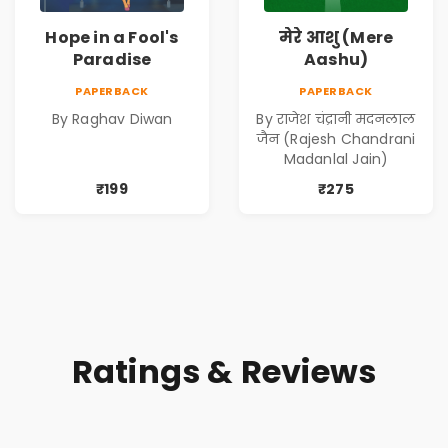
Hope in a Fool's
मेरे आशु (Mere
Paradise
Aashu)
PAPERBACK
PAPERBACK
By Raghav Diwan
By राजेश चंद्रानी मदनलाल
जैन (Rajesh Chandrani
Madanlal Jain)
₹199
₹275
Ratings & Reviews