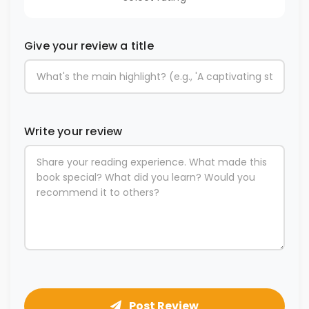
Give your review a title
Write your review
Post Review