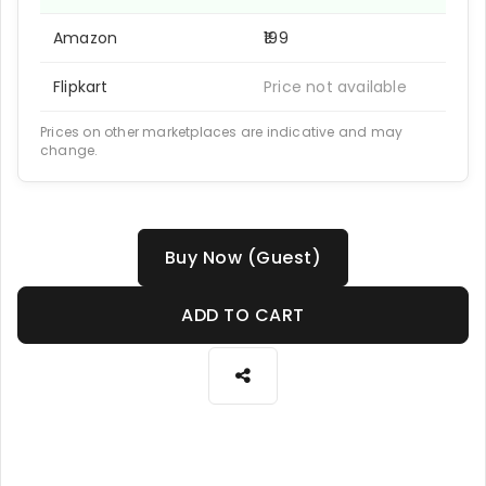
Amazon
₹199
Flipkart
Price not available
Prices on other marketplaces are indicative and may
change.
Buy Now (Guest)
ADD TO CART