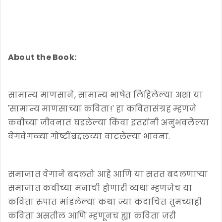
About the Book:
सामान्य माणसाने, सामान्य भाषेत लिहिलेल्या अशा या
'सामान्य माणसाच्या कविता!' हा कवितासंग्रह म्हणजे
कवीच्या जीवनात घडलेल्या किंवा इतरांनी अनुभवलेल्या
वेगवेगळ्या गोष्टींबद्दलच्या वाटलेल्या भावना.
समाजात वेगाने बदलतो आहे आणि या सतत बदलणाऱ्या
समाजात कवीच्या मनाची होणारी व्यथा म्हणजेच या
कविता रुपात मांडलेल्या कथा ज्या कदाचित तुमच्याही
कविता असतील आणि म्हणूनच ह्या कविता जरी