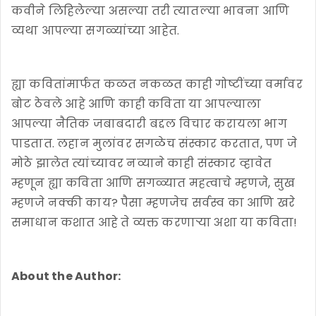
कवीने लिहिलेल्या असल्या तरी त्यातल्या भावना आणि
व्यथा आपल्या सगळ्यांच्या आहेत.
ह्या कवितांमार्फत कळत नकळत काही गोष्टींच्या वर्मावर
बोट ठेवले आहे आणि काही कविता या आपल्याला
आपल्या नैतिक जबाबदारी बद्दल विचार करायला भाग
पाडतात. लहान मुलांवर सगळेच संस्कार करतात, पण जे
मोठे झालेत त्यांच्यावर नव्याने काही संस्कार व्हावेत
म्हणून ह्या कविता आणि सगळ्यात महत्वाचे म्हणजे, सुख
म्हणजे नक्की काय? पैसा म्हणजेच सर्वस्व का आणि खरे
समाधान कशात आहे ते व्यक्त करणाऱ्या अशा या कविता!
About the Author: