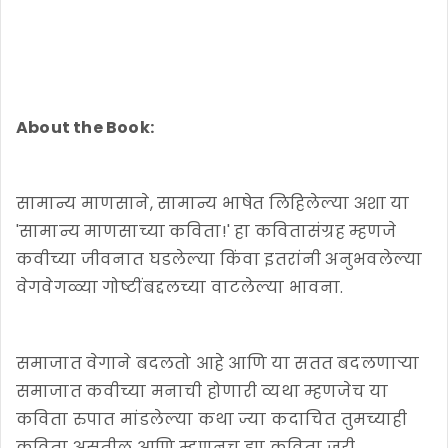
About the Book:
सामान्य माणसाने, सामान्य भाषेत लिहिलेल्या अशा या
'सामान्य माणसाच्या कविता!' हा कवितासंग्रह म्हणजे
कवीच्या जीवनात घडलेल्या किंवा इतरांनी अनुभवलेल्या
वेगवेगळ्या गोष्टींबद्दलच्या वाटलेल्या भावना.
समाजात वेगाने बदलतो आहे आणि या सतत बदलणाऱ्या
समाजात कवीच्या मनाची होणारी व्यथा म्हणजेच या
कविता रुपात मांडलेल्या कथा ज्या कदाचित तुमच्याही
कविता असतील आणि म्हणूनच ह्या कविता जरी