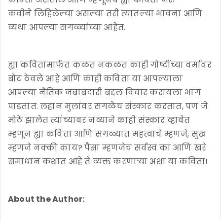
कवीने लिहिलेल्या असल्या तरी त्यातल्या भावना आणि
व्यथा आपल्या सगळ्यांच्या आहेत.
ह्या कवितांमार्फत कळत नकळत काही गोष्टींच्या वर्मावर
बोट ठेवले आहे आणि काही कविता या आपल्याला
आपल्या नैतिक जबाबदारी बद्दल विचार करायला भाग
पाडतात. लहान मुलांवर सगळेच संस्कार करतात, पण जे
मोठे झालेत त्यांच्यावर नव्याने काही संस्कार व्हावेत
म्हणून ह्या कविता आणि सगळ्यात महत्वाचे म्हणजे, सुख
म्हणजे नक्की काय? पैसा म्हणजेच सर्वस्व का आणि खरे
समाधान कशात आहे ते व्यक्त करणाऱ्या अशा या कविता!
About the Author: