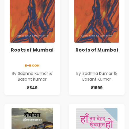
Roots of Mumbai
Roots of Mumbai
E-BOOK
By Sadhna Kumar &
By Sadhna Kumar &
Basant Kumar
Basant Kumar
₹849
₹1699