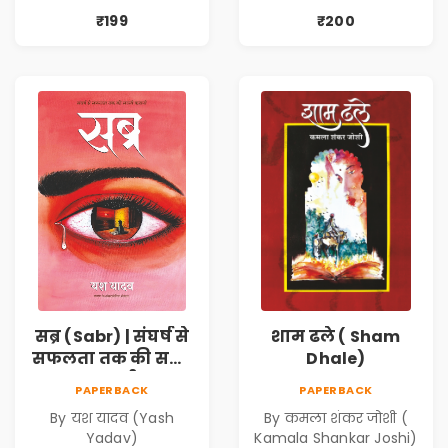
₹199
₹200
सब्र (Sabr) | संघर्ष से
शाम ढले ( Sham
सफलता तक की सच्ची
Dhale)
कहानी
PAPERBACK
PAPERBACK
By यश यादव (Yash
By कमला शंकर जोशी (
Yadav)
Kamala Shankar Joshi)