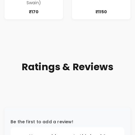
Swain)
₹170
₹1150
Ratings & Reviews
Be the first to add a review!