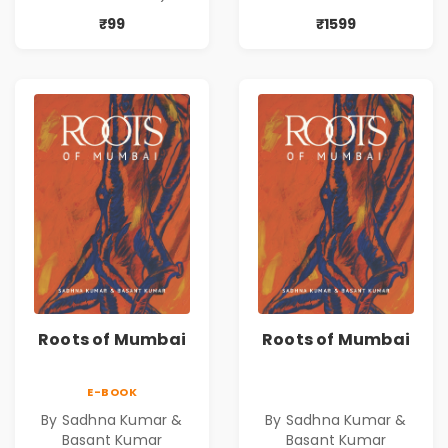
Classics & More
₹99
₹1599
Roots of Mumbai
Roots of Mumbai
E-BOOK
By Sadhna Kumar &
By Sadhna Kumar &
Basant Kumar
Basant Kumar