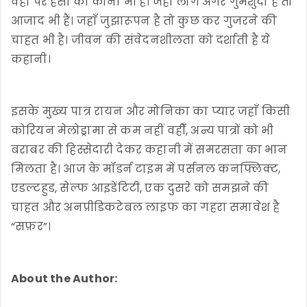
वहां पर हंसी का कोना भी है। जहाँ लोग अगर गुमशुदा हैं तो
आजाद भी हैं। जहाँ जुझारूपन है तो कुछ कर गुजरने की
चाहत भी है। जीवन की संवेदनशीलता को दर्शाती है ये
कहानी।
इसके मुख्य पात्र रायन और मोनिका का प्यार जहाँ किसी
कोरियन मेलोड्रामा से कम नहीं वहीँ, अन्य पात्रों को भी
बराबर की हिस्सेदारी देकर कहानी में समरसता का भान
मिलता है। आज के मॉडर्न टाइम में पर्सनल कनफ्लिक्ट,
एडल्टहुड, सेल्फ आइडेंटिटी, एक दुसरे को समझने की
चाहत और अनप्रीडिकटेबल लाइफ का गहरा समावेश है
“सफ़र”।
About the Author: