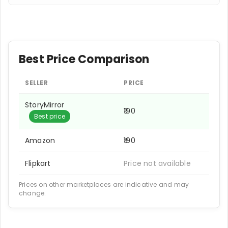
Best Price Comparison
SELLER
PRICE
StoryMirror
₹190
Best price
Amazon
₹190
Flipkart
Price not available
Prices on other marketplaces are indicative and may
change.