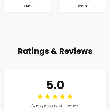
₹149
₹299
Ratings & Reviews
5.0
Average based on 1 review.