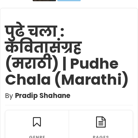
पुढे चला :
कवितासंग्रह
(मराठी) | Pudhe
Chala (Marathi)
By
Pradip Shahane
GENRE
PAGES