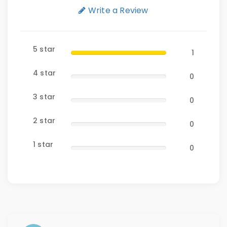
Write a Review
5 star
1
4 star
0
3 star
0
2 star
0
1 star
0