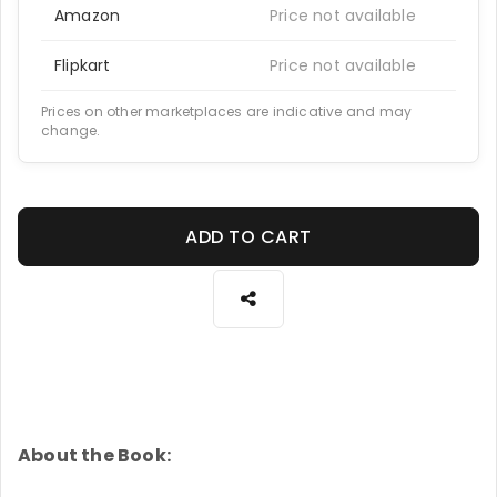
Amazon
Price not available
Flipkart
Price not available
Prices on other marketplaces are indicative and may
change.
ADD TO CART
About the Book: