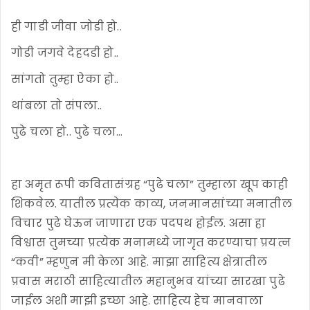
ही गाडी जीवा जोडी हो..
गोडी जगवे देहदडी हो..
सांगतो तुम्हा ऐका हो..
थांबला तो संपला..
पुढे चला हो.. पुढे चला...
हा अमृत रूपी कवितासंग्रह “पुढे चला” तुम्हाला खूप काही
शिकवेल. यातील प्रत्येक काव्य, जनमानसांच्या मनातील
विचार पुढे घेऊन जाणारा एक पदपथ होईल. असा हा
विश्वास तुमच्या प्रत्येक मनामध्ये जागृत करण्याचा प्रयत्न
“कवी” म्हणुन मी केला आहे. माझा साहित्य क्षेत्रातील
प्रवास मराठी साहित्यातील महानुभव यांच्या सारखा पुढे
जाईल अशी माझी इच्छा आहे. साहित्य हेच मानवाला