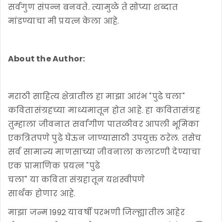
सर्वगुण संपन्न बनवते. त्यामुळे ते सोप्या शब्दात
मांडण्याचा मी प्रयत्न केला आहे.
About the Author:
मराठी साहित्य क्षेत्रातील हा माझा आरंभ "पुढे चला"
कवितासंग्रहच्या माध्यमातून होत आहे. हा कवितासंग्रह
तुम्हाला जीवनात सर्वागीण पातळीवर आपली भूमिका
एकत्रितपणे पुढे घेऊन जाण्यासाठी उपयुक्त ठरेल. तसेच
सर्व सामान्य माणसाच्या जीवनाला कलाटणी देण्याचा
एक प्रामाणिक प्रयत्न "पुढे
चला" या कविता संग्रहातून यशस्वीपणे
सार्थक होणार आहे.
माझा जन्म 1992 यावर्षी परभणी जिल्ह्यातील आहेर