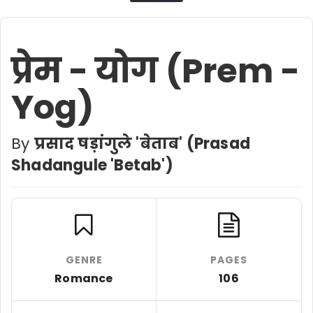
प्रेम - योग (Prem -
Yog)
By
प्रसाद षड़ांगुले 'बेताब' (Prasad
Shadangule 'Betab')
GENRE
PAGES
Romance
106