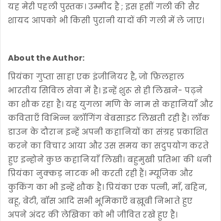
यह मेरी पहली पुस्तक। उम्मीद है ; इस हसीं गली की सैर
शायद आपको भी किसी पुरानी यादों की गली में ले जाए।
About the Author:
प्रियंका गुप्ता साहा एक इंजीनियर है, जो फ़िलहाल
भारतीय सिविल सेवा में है। इन्हें शुरू से ही लिखने- पढ़ने
का शौक रहा है। यह युगला मणि के नाम से कहानियाँ और
कविताएँ विभिन्न ब्लॉगिंग वेबसाइट लिखती रही हैं। लॉक
डाउन के दौरान इन्हें अपनी कहानियों का संग्रह प्रकाशित
करने का विचार आया और उस समय का सदुपयोग करते
हुए इन्होने कुछ कहानियाँ लिखी। बहुमुखी प्रतिभा की धनी
प्रियंका नुक्कड़ नाटक भी करती रही हैं। म्यूजिक और
कुकिंग का भी इन्हें शौक है। प्रियंका एक पत्नी, माँ, बहिन,
बहू, बेटी, बॉस आदि सभी भूमिकाएँ बख़ूबी निभाते हुए
अपने अंदर की लेखिका को भी जीवित रखे हुए है।