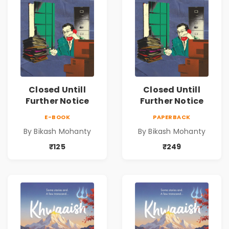
Closed Untill
Closed Untill
Further Notice
Further Notice
E-BOOK
PAPERBACK
By Bikash Mohanty
By Bikash Mohanty
₹125
₹249