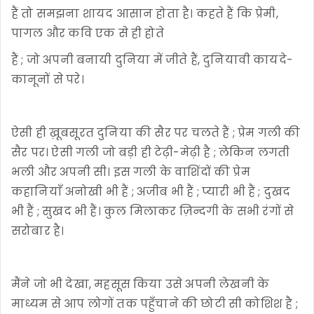
हैं तो समझना शायद आसान होता है। कहते हैं कि प्रेमी,
पागल और कवि एक से ही होते
हैं ; जो अपनी बनायी दुनिया में जीते हैं, दुनियावी कायदे-
कानूनों से परे।
ऐसी ही ख़ूबसूरत दुनिया की सैर पर चलते हैं ; प्रेम गली की
सैर पर। ऐसी गली जो बड़ी ही टेढ़ी-मेढ़ी है ; लेकिन लगती
भली और अपनी सी। इस गली के वाशिंदों की प्रेम
कहानियाँ अनोखी भी हैं ; अजीब भी हैं ; प्यारी भी हैं ; दुखद
भी हैं ; सुखद भी हैं। कुल मिलाकर ज़िन्दगी के सभी रंगों से
सरोबार है।
मैंने जो भी देखा, महसूस किया उसे अपनी लेखनी के
माध्यम से आप लोगों तक पहुँचाने की छोटी सी कोशिश है ;