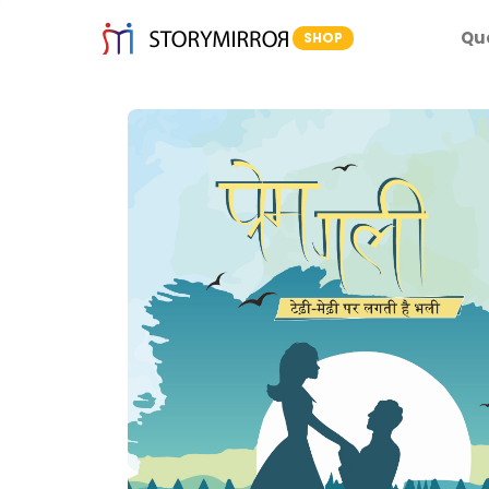
Qu
SHOP