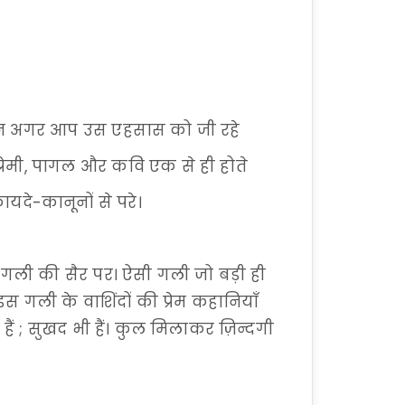
लेकिन अगर आप उस एहसास को जी रहे
प्रेमी, पागल और कवि एक से ही होते
कायदे-कानूनों से परे।
रेम गली की सैर पर। ऐसी गली जो बड़ी ही
 गली के वाशिंदों की प्रेम कहानियाँ
भी हैं ; सुखद भी हैं। कुल मिलाकर ज़िन्दगी