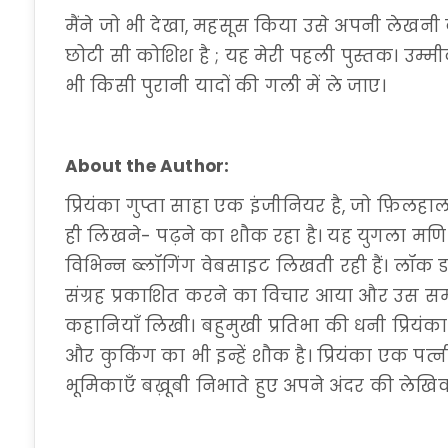
मैंने जो भी देखा, महसूस किया उसे अपनी लेखनी 
छोटी सी कोशिश है ; यह मेरी पहली पुस्तक। उम्
भी किसी पुरानी यादों की गली में ले जाए।
About the Author:
प्रियंका गुप्ता साहा एक इंजीनियर है, जो फ़िलहाल भ
ही लिखने- पढ़ने का शौक रहा है। यह युगला मणि
विभिन्न ब्लॉगिंग वेबसाइट लिखती रही हैं। लॉक ड
संग्रह प्रकाशित करने का विचार आया और उस सम
कहानियाँ लिखी। बहुमुखी प्रतिभा की धनी प्रियंक
और कुकिंग का भी इन्हें शौक है। प्रियंका एक पत्न
भूमिकाएँ बख़ूबी निभाते हुए अपने अंदर की लेखिक