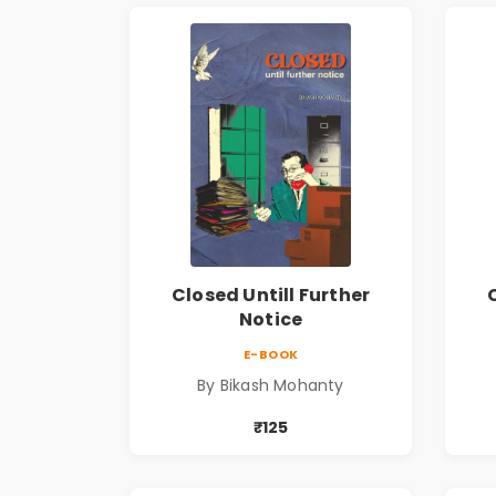
Closed Untill Further
Notice
E-BOOK
By Bikash Mohanty
₹125