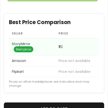
Best Price Comparison
SELLER
PRICE
StoryMirror
₹112
Best price
Amazon
Price not available
Flipkart
Price not available
Prices on other marketplaces are indicative and may
change.