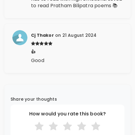
to read Pratham Bilipatra poems 📚
Cj Thakor
on 21 August 2024
👍
Good
Share your thoughts
How would you rate this book?