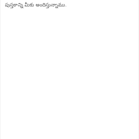
పుస్తకాన్ని మీకు అందిస్తున్నాము.