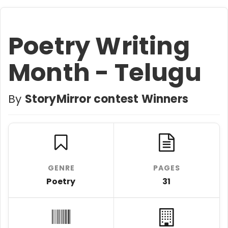
Poetry Writing
Month - Telugu
By
StoryMirror contest Winners
GENRE
PAGES
Poetry
31