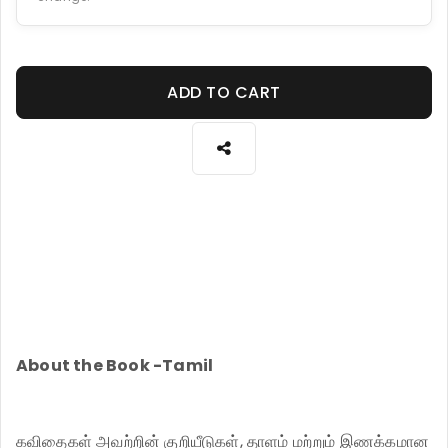
ADD TO CART
About the Book -Tamil
கவிதைகள் அவற்றின் குறியீடுகள், தாளம் மற்றும் இணக்கமான