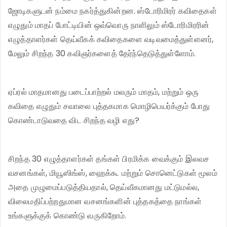
ஜோடிகளுடன் நம்மை நகர்த்துகின்றன. ஸ்டோரிமிரர் கவிதைகள்
எழுதும் மாதப் போட்டியின் ஒவ்வொரு நாளிலும் ஸ்டோரிமிரரின்
எழுத்தாளர்கள் தெய்வீகக் கவிதைகளை வடிவமைத்துள்ளனர்,
மேலும் சிறந்த 30 கவிஞர்களைத் தேர்ந்தெடுத்துள்ளோம்.
ஏப்ரல் மாதமானது படைப்பாற்றல் மலரும் மாதம், மற்றும் ஒரு
கவிதை எழுதும் சவாலை புத்தகமாக மொழிபெயர்க்கும் போது
கொண்டாடுவதை விட சிறந்த வழி எது?
சிறந்த 30 எழுத்தாளர்கள் தங்கள் பிரமிக்க வைக்கும் இலவச
வசனங்கள், மியூஸிங்ஸ், ஹைக்கூ மற்றும் சொனெட்டுகள் மூலம்
அதை முழுமைப்படுத்தியதால், தெய்வீகமானது மட்டுமல்ல,
விலைமதிப்பற்றதுமான வசனங்களின் புத்தகத்தை நாங்கள்
உங்களுக்குக் கொண்டு வருகிறோம்.