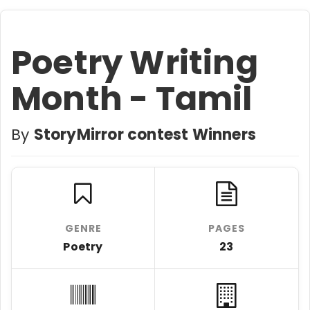
Poetry Writing
Month - Tamil
By
StoryMirror contest Winners
GENRE
PAGES
Poetry
23