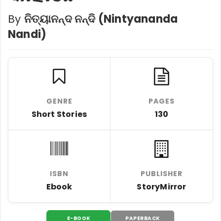
By
ନିତ୍ୟାନନ୍ଦ ନନ୍ଦି (Nintyananda
Nandi)
GENRE
PAGES
Short Stories
130
ISBN
PUBLISHER
Ebook
StoryMirror
E-BOOK
PAPERBACK