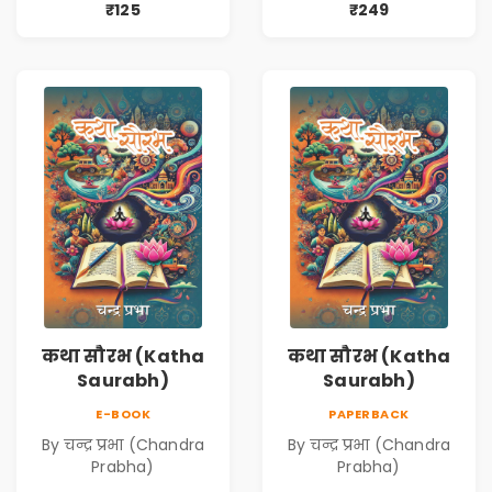
₹125
₹249
कथा सौरभ (Katha
कथा सौरभ (Katha
Saurabh)
Saurabh)
E-BOOK
PAPERBACK
By चन्द्र प्रभा (Chandra
By चन्द्र प्रभा (Chandra
Prabha)
Prabha)