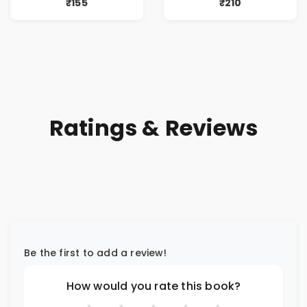
₹155
₹210
Ratings & Reviews
Be the first to add a review!
How would you rate this book?