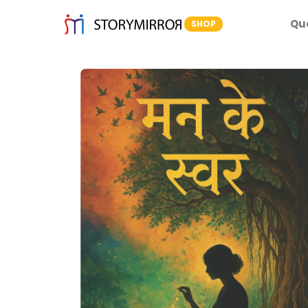
Qu
SHOP