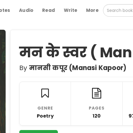
otes
Audio
Read
Write
More
मन के स्वर ( Ma
By
मानसी कपूर (Manasi Kapoor)
GENRE
PAGES
Poetry
120
9