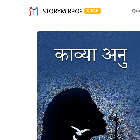
Qu
SHOP