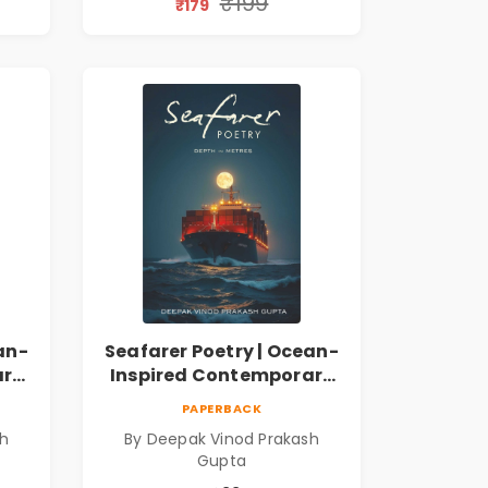
₹199
₹179
Dhwanika Shah
an-
Seafarer Poetry | Ocean-
ary
Inspired Contemporary
Poems
PAPERBACK
sh
By Deepak Vinod Prakash
Gupta