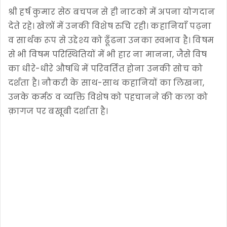
श्री हर्ष कुमार सेठ बचपन से ही नाटको में अपना योगदान
देते रहे। खेलों में उनकी विशेष रुचि रही। कहानियाँ पढ़ना
व सार्थक रूप से उद्देश्य को ढूँढना उनका स्वभाव है। विषम
से भी विषम परिस्थितियों में भी हार ना मानना, जैसे विष
का धीरे-धीरे औषधि में परिवर्तित होना उनकी सोच को
दर्शता है। नौकरी के साथ-साथ कहानियों का लिखना,
उनके कर्मठ व व्यक्ति विशेष को पहचानने की कला को
क़ागज पर बखूबी दर्शाता है।