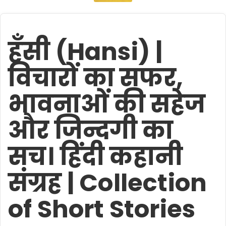
हँसी (Hansi) |
विचारों का सफर,
भावनाओं की सहेज
और जिन्दगी का
सच। हिंदी कहानी
संग्रह | Collection
of Short Stories