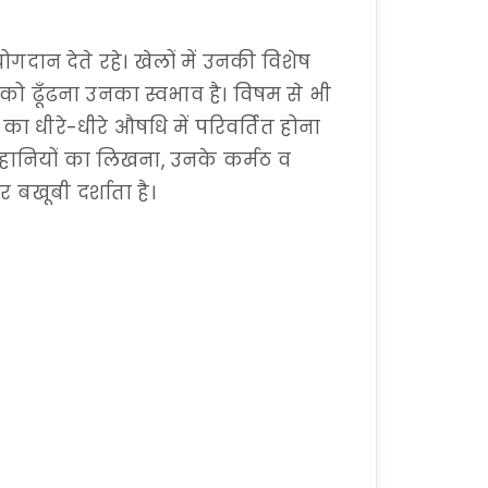
ोगदान देते रहे। खेलों में उनकी विशेष
्य को ढूँढना उनका स्वभाव है। विषम से भी
 का धीरे-धीरे औषधि में परिवर्तित होना
हानियों का लिखना, उनके कर्मठ व
बखूबी दर्शाता है।