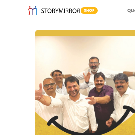
Qu
SHOP