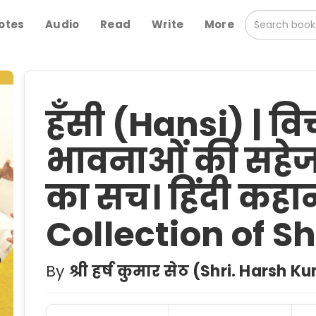
otes
Audio
Read
Write
More
हँसी (Hansi) | वि
भावनाओं की सहेज
का सच। हिंदी कहानी
Collection of Sh
By
श्री हर्ष कुमार सेठ (Shri. Harsh 