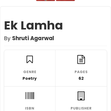
Ek Lamha
By
Shruti Agarwal
GENRE
PAGES
Poetry
62
ISBN
PUBLISHER