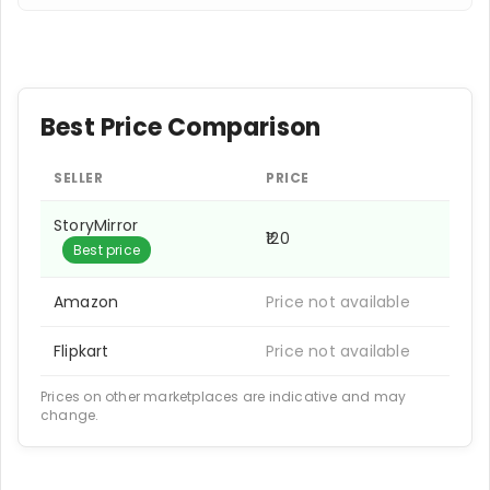
Best Price Comparison
SELLER
PRICE
StoryMirror
₹120
Best price
Amazon
Price not available
Flipkart
Price not available
Prices on other marketplaces are indicative and may
change.