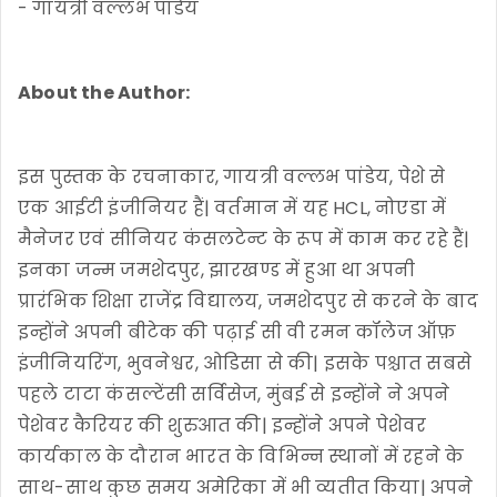
- गायत्री वल्लभ पांडेय
About the Author:
इस पुस्तक के रचनाकार, गायत्री वल्लभ पांडेय, पेशे से
एक आईटी इंजीनियर हैं| वर्तमान में यह HCL, नोएडा में
मैनेजर एवं सीनियर कंसलटेन्ट के रूप में काम कर रहे हैं|
इनका जन्म जमशेदपुर, झारखण्ड में हुआ था अपनी
प्रारंभिक शिक्षा राजेंद्र विद्यालय, जमशेदपुर से करने के बाद
इन्होंने अपनी बीटेक की पढ़ाई सी वी रमन कॉलेज ऑफ़
इंजीनियरिंग, भुवनेश्वर, ओडिसा से की| इसके पश्चात सबसे
पहले टाटा कंसल्टेंसी सर्विसेज, मुंबई से इन्होंने ने अपने
पेशेवर कैरियर की शुरुआत की| इन्होंने अपने पेशेवर
कार्यकाल के दौरान भारत के विभिन्न स्थानों में रहने के
साथ-साथ कुछ समय अमेरिका में भी व्यतीत किया| अपने