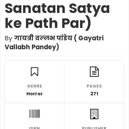
Sanatan Satya
ke Path Par)
By
गायत्री वल्लभ पांडेय ( Gayatri
Vallabh Pandey)
GENRE
PAGES
Horror
271
ISBN
PUBLISHER