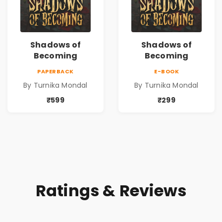
Shadows of
Shadows of
Becoming
Becoming
PAPERBACK
E-BOOK
By Turnika Mondal
By Turnika Mondal
₹599
₹299
Ratings & Reviews