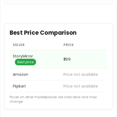
Best Price Comparison
SELLER
PRICE
StoryMirror
₹399
Best price
Amazon
Price not available
Flipkart
Price not available
Prices on other marketplaces are indicative and may
change.