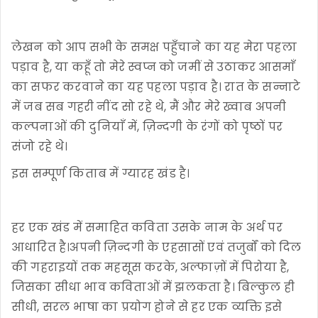
लेखन को आप सभी के समक्ष पहुँचाने का यह मेरा पहला
पड़ाव है, या कहूँ तो मेरे स्वप्न को जमीं से उठाकर आसमाँ
का सफर करवाने का यह पहला पड़ाव है। रात के सन्नाटे
में जब सब गहरी नींद सो रहे थे, मैं और मेरे ख्वाब अपनी
कल्पनाओं की दुनियाँ में, ज़िन्दगी के रंगों को पृष्ठों पर
संजो रहे थे।
इस सम्पूर्ण किताब में ग्यारह खंड है।
हर एक खंड में समाहित कविता उसके नाम के अर्थ पर
आधारित है।अपनी ज़िन्दगी के एहसासों एवं तजुर्बों को दिल
की गहराइयों तक महसूस करके, अल्फाज़ों में पिरोया है,
जिसका सीधा भाव कविताओं में झलकता है। बिल्कुल ही
सीधी, सरल भाषा का प्रयोग होने से हर एक व्यक्ति इसे