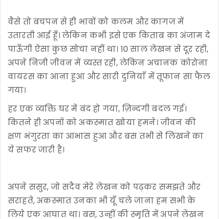
वैसे तो बचपन से ही भावों को कलम और कागज में
उतारती आई हूँ। लेकिन कभी इसे एक किताब का अंजाम दे
पाऊँगी ऐसा कुछ सोचा नहीं था। 10 साल लेखन से दूर रही,
अपने निजी जीवन में व्यस्त रही, लेकिन अचानक कोरोना
वायरस का आना हुआ और सारी दुनियाँ में तूफान सा फैल
गया।
हर एक व्यक्ति घर में बंद हो गया, ज़िन्दगी बदल गई।
कितने ही अपनों को अकस्मात खोया हमने। जीवन की
क्षण भंगुरता का आभास हुआ और बस तभी से लिखने का
ये सफर जारी है।
अपने ससुर, जो सदैव मेरे लेखन को पढ़कर समझते और
सराहते, अकस्मात उनका भी यूँ चले जाना हम सभी के
लिये एक आघात था। बस, उन्हीं की स्मृति में अपने लेखन