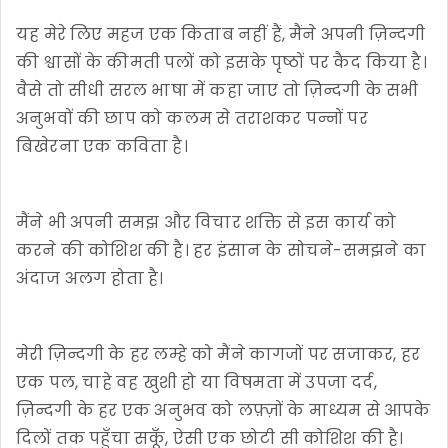
यह मेरे लिए महज एक किताब नहीं हैं, मैंने अपनी ज़िन्दगी
की श्वासों के कीमती पलों को इसके पृष्ठों पर कैद किया है।
वैसे तो सीधी सरल भाषा में कहा जाए तो ज़िन्दगी के सभी
अनुभवों की छाप को कलम से तराशकर पन्नों पर
बिखेरना एक कविता है।
मैंने भी अपनी समझ और विचार शक्ति से इस कार्य को
करने की कोशिश की है। हर इंसान के सोचने-समझने का
अंदाज अलग होता है।
मेरी ज़िन्दगी के हर लम्हे को मैंने कागजों पर सजाकर, हर
एक पल, चाहे वह खुशी हो या विषमता में उपजा दर्द,
ज़िन्दगी के हर एक अनुभव को लफ़्ज़ों के माध्यम से आपके
दिलों तक पहुँचा सकूँ, ऐसी एक छोटी सी कोशिश की है।