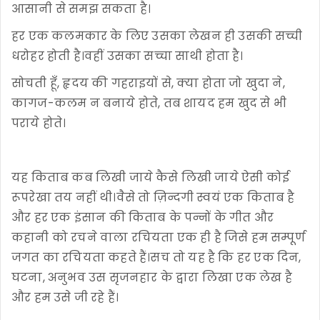
आसानी से समझ सकता है।
हर एक कलमकार के लिए उसका लेखन ही उसकी सच्ची
धरोहर होती है।वहीं उसका सच्चा साथी होता है।
सोचती हूँ, हृदय की गहराइयों से, क्या होता जो खुदा ने,
कागज-कलम न बनाये होते, तब शायद हम खुद से भी
पराये होते।
यह किताब कब लिखी जाये कैसे लिखी जाये ऐसी कोई
रूपरेखा तय नहीं थी।वैसे तो ज़िन्दगी स्वयं एक किताब है
और हर एक इंसान की किताब के पन्नों के गीत और
कहानी को रचने वाला रचियता एक ही है जिसे हम सम्पूर्ण
जगत का रचियता कहते हैं।सच तो यह है कि हर एक दिन,
घटना, अनुभव उस सृजनहार के द्वारा लिखा एक लेख है
और हम उसे जी रहे हैं।