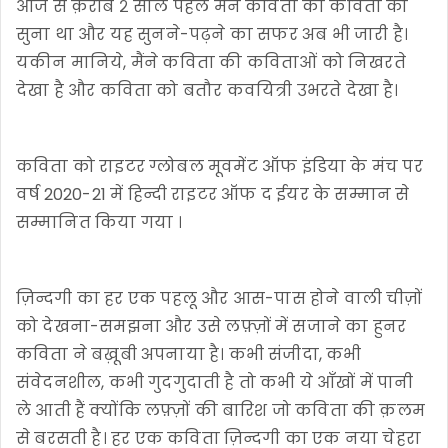
आज से क़रीब २ साल पहले मैंने कविता की कविता को
सुना था और यह सुनने-पढ़ने का सफर अब भी जारी है।
यकीन मानिये, मैंने कविता की कविताओं को निखरते
देखा है और कविता को बतौर कवयित्री उभरते देखा है।
कविता को राइटर ग्लोबल मूवमेंट ऑफ इंडिया के मंच पर
वर्ष 2020-21 में हिन्दी राइटर ऑफ द ईयर के सम्मान से
सम्मानित किया गया ।
ज़िन्दगी का हर एक पहलू और आस-पास होने वाली चीज़ों
को देखना-समझना और उसे लफ़्ज़ों में सजाने का हुनर
कविता ने बख़ूबी अपनाया है। कभी संजीदा, कभी
संवेदनशील, कभी गुदगुदाती है तो कभी ये आँखों में पानी
ले आती हैं क्योंकि लफ़्ज़ों की बारिश जो कविता की क़लम
से बरसती है। हर एक कविता ज़िन्दगी का एक नया चेहरा