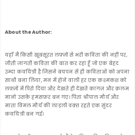
About the Author:
यहाँ मैं किसी खूबसूरत लफ़्ज़ों से भरी कविता की नहीं पर,
जीती जागती कविता की बात कर रहा हूँ जो एक बेहद
उम्दा कवयित्री है जिसने बचपन से ही कविताओं को अपना
साथी बना लिया, मन में होने वाली हर एक कश्मकश को
लफ़्ज़ों में पिरो दिया और देखते ही देखते कागज़ और क़लम
मानो उसके हमसफ़र बन गए। पिता श्रीपाल मौर्य और
माता विमल मौर्य की लाड़ली वक़्त रहते एक सुंदर
कवयित्री बन गई।