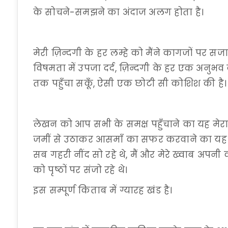
के सोचने-समझने का अंदाज अलग होता है।
मेरी ज़िन्दगी के हर लम्हे को मैंने कागजों पर 
विषमता में उपजा दर्द, ज़िन्दगी के हर एक अनुभव
तक पहुँचा सकूँ, ऐसी एक छोटी सी कोशिश की है।
लेखन को आप सभी के समक्ष पहुँचाने का यह मेरा पह
जमीं से उठाकर आसमाँ का सफर करवाने का यह पहल
सब गहरी नींद सो रहे थे, मैं और मेरे ख्वाब अपनी कल
को पृष्ठों पर संजो रहे थे।
इस सम्पूर्ण किताब में ग्यारह खंड है।