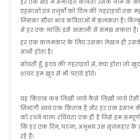
हर एक खंड में समाहित कविता उसके नाम के अर्थ
एहसासों एवं तजुर्बों को दिल की गहराइयों तक महस
जिसका सीधा भाव कविताओं में झलकता है। बिल्कु
से हर एक व्यक्ति इसे आसानी से समझ सकता है।
हर एक कलमकार के लिए उसका लेखन ही उसकी सच
साथी होता है।
सोचती हूँ, हृदय की गहराइयों से, क्या होता जो 
शायद हम खुद से भी पराये होते।
यह किताब कब लिखी जाये कैसे लिखी जाये ऐसी क
ज़िन्दगी स्वयं एक किताब है और हर एक इंसान 
को रचने वाला रचियता एक ही है जिसे हम सम्पूर्
कि हर एक दिन, घटना, अनुभव उस सृजनहार के द
रहे हैं।