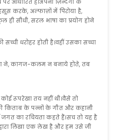
 पर आधारित है।अपनी ज़िन्दगी के
ूस करके, अल्फाज़ों में पिरोया है,
ल ही सीधी, सरल भाषा का प्रयोग होने
्ची धरोहर होती है।वहीं उसका सच्चा
खुदा ने, कागज-कलम न बनाये होते, तब
ोई रूपरेखा तय नहीं थी।वैसे तो
की किताब के पन्नों के गीत और कहानी
ण जगत का रचियता कहते हैं।सच तो यह है
्वारा लिखा एक लेख है और हम उसे जी