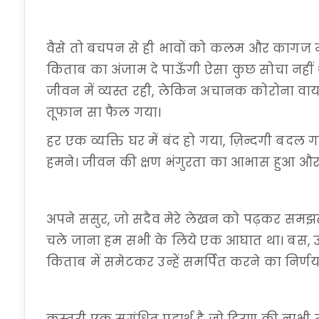
वैसे तो बचपन से ही भावों को कलम और कागज मे
किताब का अंजाम दे पाऊँगी ऐसा कुछ सोचा नहीं 
जीवन में व्यस्त रही, लेकिन अचानक कोरोना वाय
तूफान सा फैल गया।
हर एक व्यक्ति घर में बंद हो गया, ज़िन्दगी बद
हमने। जीवन की क्षण भंगुरता का आभास हुआ और
अपने ससुर, जो सदैव मेरे लेखन को पढ़कर समझत
चले जाना हम सभी के लिये एक आघात था। बस, उन्
किताब में समेटकर उन्हें समर्पित करने का निर्ण