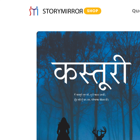
Qu
SHOP