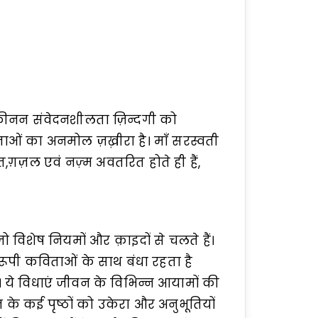
यक़ीनन संवेदनशीलता ज़िन्दगी को
ओं का अनमोल ज़ख़ीरा है। माँ सरस्वती
त,ग़ज़ल एवं नज़्म अवतरित होते ही हैं,
जो विशेष नियमों और क़ाइदों से चलते हैं।
पी कविताओं के साथ बंधा रहता है
 ये विधाएं जीवन के विभिन्न आयामों की
ीवन के कई पृष्ठों को उकेरा और अनुभूतियों