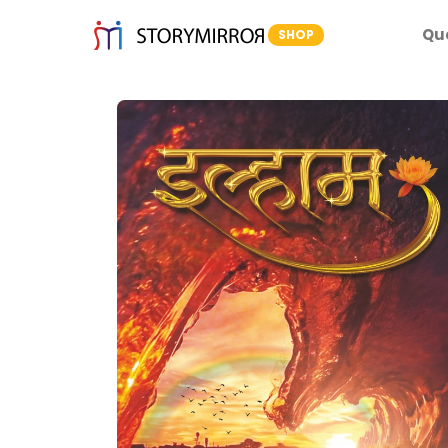
Qu
SHOP