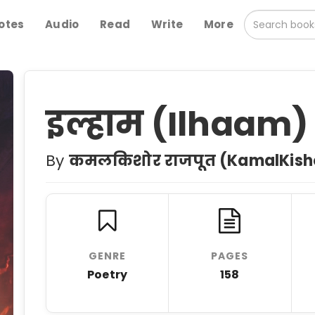
otes
Audio
Read
Write
More
इल्हाम (Ilhaam)
By
कमलकिशोर राजपूत (KamalKisho
GENRE
PAGES
Poetry
158