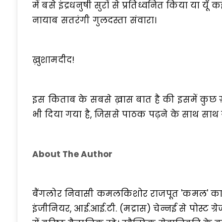
में बसे इंद्रधनुषी सुरों से प्रतिध्वनित किया या यूँ
नायाब सतरंगी गुलदस्ता संवारा।
ख़ुशामदीद!
इस किताब के सबसे ख़ास बात है की इसमें कुछ
भी दिया गया है, जिससे पाठक पढ़ने के साथ साथ 
About The Author
बैंगलोर निवासी कमलकिशोर राजपूत 'कमल' का जन्म 
इंजीनियर, आई.आई.टी. (मद्रास) चेन्नई से पोस्ट ग्र