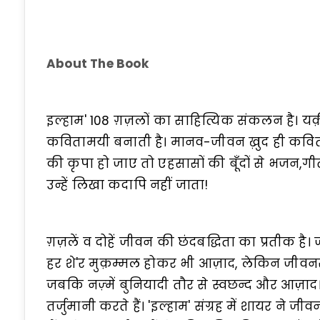
About The Book
इल्हाम' 108 ग़ज़लों का साहित्यिक संकलन है। 
कवितामयी बनाती है। मानव-जीवन ख़ुद ही कविता
की कृपा हो जाए तो एहसासों की बूँदों से भजन,गी
उन्हें लिखा कदापि नहीं जाता!
ग़ज़लें व दोहें जीवन की छंदबद्धिता का प्रतीक है। 
हर शे'र मुक़म्मल होकर भी आज़ाद, लेकिन जीवनरू
जबकि नज़्में बुनियादी तौर से स्वछन्द और आज़ाद।
तर्जुमानी करते हैं। 'इल्हाम' संग्रह में शायर ने ज