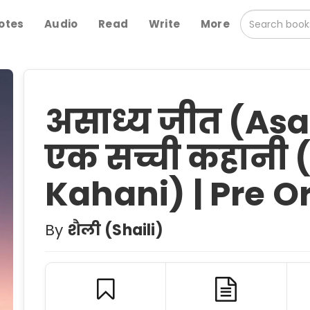
otes
Audio
Read
Write
More
असाध्य जीत (Asa
एक सच्ची कहानी 
Kahani) | Pre O
By
शैली (Shaili)