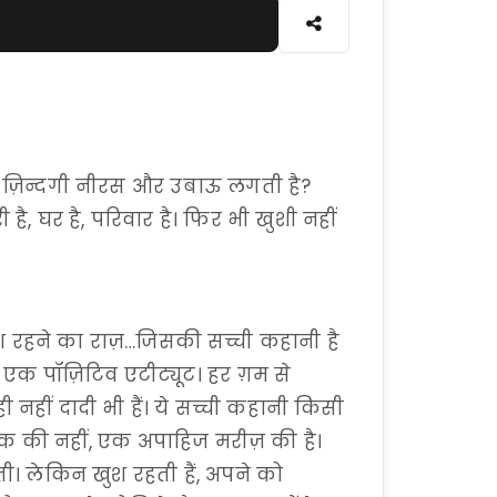
हैं? ज़िन्दगी नीरस और उबाऊ लगती है?
 है, घर है, परिवार है। फिर भी खुशी नहीं
ुश रहने का राज़…जिसकी सच्ची कहानी है
 एक पॉज़िटिव एटीट्यूट। हर ग़म से
नहीं दादी भी हैं। ये सच्ची कहानी किसी
यक की नहीं, एक अपाहिज मरीज़ की है।
ी। लेकिन खुश रहती हैं, अपने को