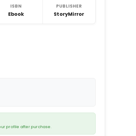
ISBN
PUBLISHER
Ebook
StoryMirror
 your profile after purchase.