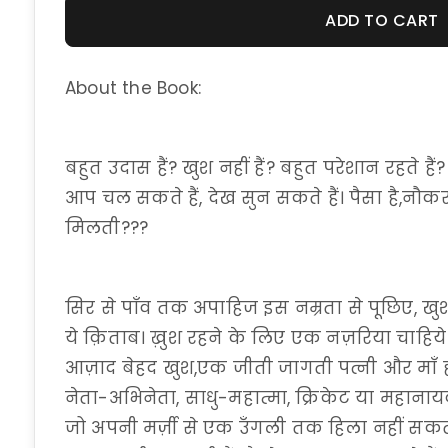
ADD TO CART
About the Book:
बहुत उदास हैं? खुश नहीं हैं? बहुत परेशान रहते 
आप चल सकते हैं, देख सुन सकते हैं। पैसा है,नौकरी
मिलती???
सिर से पाँव तक अपाहिज इस नम्रता से पूछिए, ख
ये क़िताब। ख़ुश रहने के लिए एक नज़रिया चाहिये
आज़ाद बेहद खुश,एक जीती जागती पत्नी और माँ ही 
नेता-अभिनेता, साधु-महात्मा, क्रिकेट या महाना
जो अपनी मर्ज़ी से एक उँगली तक हिला नहीं सकत