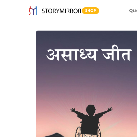
Qu
SHOP