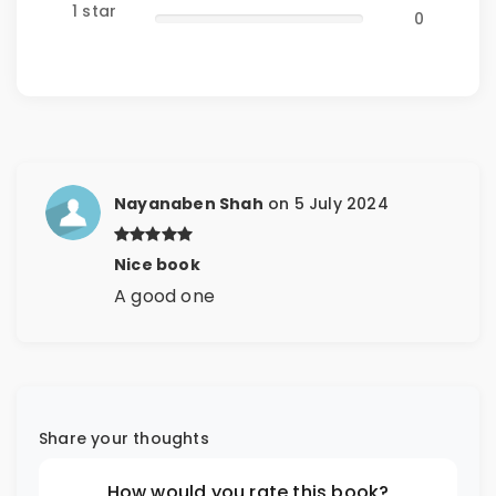
1 star
0
Nayanaben Shah
on 5 July 2024
Nice book
A good one
Share your thoughts
How would you rate this book?