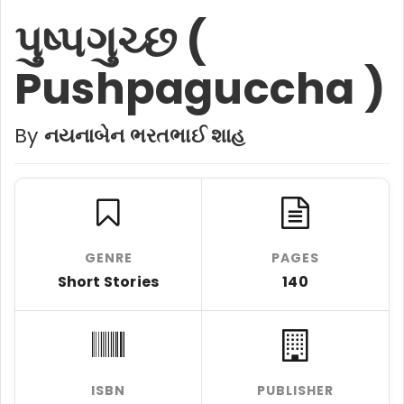
પુષ્પગુચ્છ (
Pushpaguccha )
By
નયનાબેન ભરતભાઈ શાહ
GENRE
PAGES
Short Stories
140
ISBN
PUBLISHER