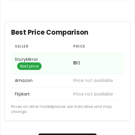
Best Price Comparison
SELLER
PRICE
StoryMirror
₹190
Best price
Amazon
Price not available
Flipkart
Price not available
Prices on other marketplaces are indicative and may
change.