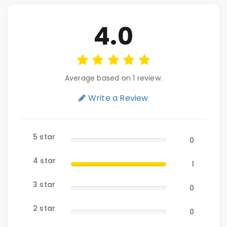
4.0
Average based on 1 review.
Write a Review
5 star
0
4 star
1
3 star
0
2 star
0