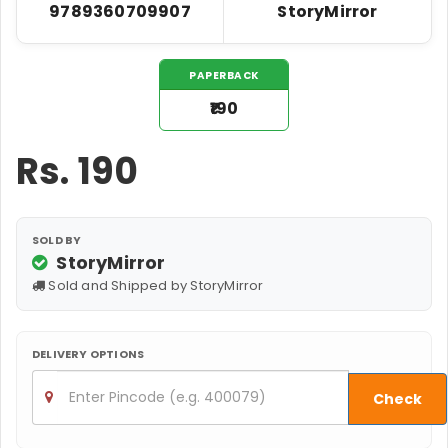
9789360709907
StoryMirror
PAPERBACK
₹190
Rs.
190
SOLD BY
StoryMirror
Sold and Shipped by StoryMirror
DELIVERY OPTIONS
Check