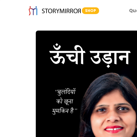
Qu
SHOP