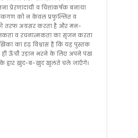
ा प्रेरणादायी व चित्ताकर्षक बनाया
ाठकगण को न केवल प्रफुल्लित व
रेंथ की तरफ अग्रसर करता है और मन-
त्मकता व रचनात्मकता का सृजन करता
िका का दृढ़ विश्वास है कि यह पुस्तक
ही ऊँची उड़ान भरने के लिए अपने पंख
वार ख़ुद-ब-ख़ुद खुलते चले जाएँगे।