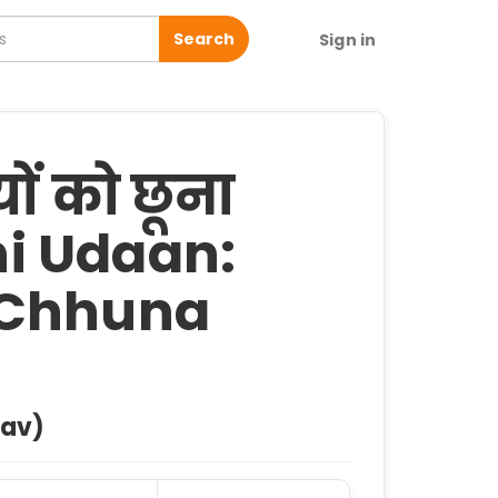
Search
Sign in
यों को छूना
hi Udaan:
 Chhuna
dav)