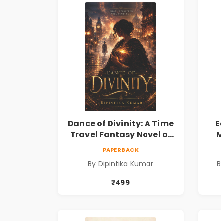
Dance of Divinity: A Time
E
Travel Fantasy Novel of
M
Destiny, Parallel
Re
PAPERBACK
Universes, Forbidden
& 
By Dipintika Kumar
B
Love, Mystery, Adventure
& Cosmic Secrets
₹499