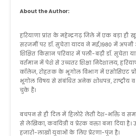
About the Author:
हरियाणा प्रांत के महेन्द्रगढ़ जिले में एक बड़ा ही
सरजमीं पर डॉ. सुचेता यादव ने मई,1980 में अपनी
शिक्षित किसान परिवार में पली-बढ़ी डॉ. सुचेता य
वर्तमान में पेशे से उच्चतर शिक्षा निदेशालय, हरिया
कॉलेज, रोहतक के भूगोल विभाग में एसोसिएट प्रो
भूगोल विषय से संबंधित अनेक शोधपत्र, राष्ट्रीय व अ
चुके हैं।
बचपन से ही दिल में हिलोरे लेती देश-भक्ति व समा
से लेखिका, कवयित्री व प्रेरक वक्ता बना दिया है
हजारों-लाखों युवाओं के लिए प्रेरणा-पुंज है।