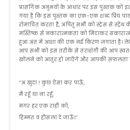
प्रासंगिक अनुभवों के आधार पर इस पुस्तक को इतन
गया है कि इस पुस्तक का एक-एक शब्द प्रिय प
रोमांचित करता है, अपितु सभी को स्ट्रेस से स्ट्
मस्तिष्क से नकारात्मकता को मिटाकर सकारा
हुआ अंत में आशा की एक नई किरण जगाता है। लेख
आप सभी को इस तरीके से तराशेगी की आप स्वतः 
खोलने को आतुर हो जाएँगे और आपकी सफलता के द्
‘‘अ खुदा ! कुछ ऐसा कर पाऊँ,
मैं रहूँ या ना रहूँ,
मगर हर एक राही को,
हिम्मत व हौसला दे जाऊँ।’’