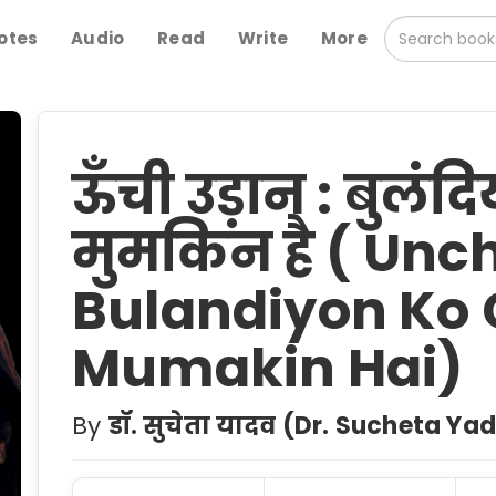
otes
Audio
Read
Write
More
ऊँची उड़ान : बुलंदि
मुमकिन है ( Unc
Bulandiyon Ko
Mumakin Hai)
By
डॉ. सुचेता यादव (Dr. Sucheta Ya