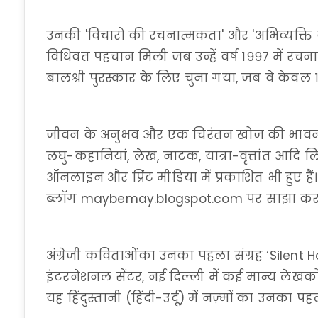
उनकी 'विचारों की रचनात्मकता' और 'अभिव्यक्ति 
विधिवत पहचान मिली जब उन्हें वर्ष १९९७ में रचनात
बालश्री पुरस्कार के लिए चुना गया, जब वे केवल १३
जीवन के अनुभव और एक चिरंतन खोज की भावना उन्हे
लघु-कहानियां, लेख, नाटक, यात्रा-वृत्तांत आदि लि
ऑनलाइन और प्रिंट मीडिया में प्रकाशित भी हुए हैं
ब्लॉग maybemay.blogspot.com पर साझा करते
अंग्रेजी कविताओंका उनका पहला संग्रह ‘Silent Hor
इंटरनेशनल सेंटर, नई दिल्ली में कई मान्य लेखको
यह हिंदुस्तानी (हिंदी-उर्दू) में नज़्मों का उनका पहला