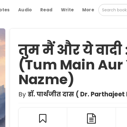
otes
Audio
Read
Write
More
तुम मैं और ये वादी 
(Tum Main Aur 
Nazme)
By
डॉ. पार्थजीत दास ( Dr. Parthajeet