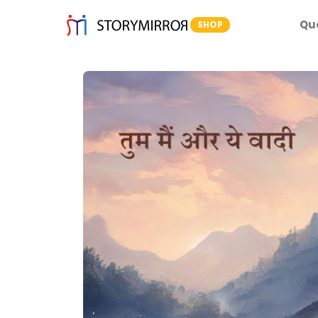
Qu
SHOP