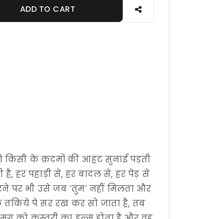
ADD TO CART
ो किसी के क़दमों की आहट सुनाई पड़ती
ी है, हर पहाड़ी से, हर बादल से, हर पेड़ से
े पर भी उसे जब ‘तुम’ नहीं मिलता और
े तकिये पे सर रख कर सो जाता है, तब
े मृग को कस्तूरी का इल्म होता है और वह