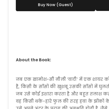
Buy Now (Guest)
About the Book:
जब एक खामोश-सी नीली ‘वादी’ में एक शायर क
है, किसी के साँसों की खुशबू उसकी साँसों में घुलत
जब उसे कोई इशारा करता है और बहुत तलाश करन
वह किसी थके-हारे फुल की तरह हवा के झोंकों क
उसे अपने अंदर के पराग की अनुभूति होती है, जैस