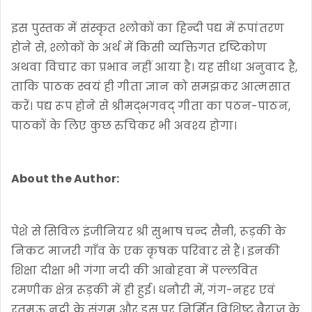
इस पुस्तक में संस्कृत श्लोकों का हिन्दी पद्य में रूपांतरण
होने से, श्लोकों के अर्थ में किसी व्यक्तिगत दृष्टिकोण
अथवा विचार का प्रभाव नहीं आया है। यह सीधा अनुवाद है,
ताकि पाठक स्वयं ही गीता ज्ञान को समझकर आत्मसात
करें। पद्य रूप होने से श्रीमद्भगवद् गीता का पठन-पाठन,
पाठकों के लिए कुछ रुचिकर भी अवश्य होगा।
About the Author:
पेशे से सिविल इंजीनियर श्री सुभाष चन्द सैनी, रूड़की के
निकट माजरी गाँव के एक कृषक परिवार से हैं। इनकी
शिक्षा दीक्षा भी गंगा नदी की आबोहवा में पल्लवित
रमणीक क्षेत्र रूड़की में ही हुई। धनौरी में, गंग-नहर एवं
रतमऊ नदी के संगम और इस पर निर्मित विशिष्ट बैराज के