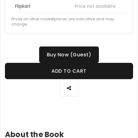
Flipkart
Price not available
Prices on other marketplaces are indicative and may
change.
Buy Now (Guest)
ADD TO CART
About the Book