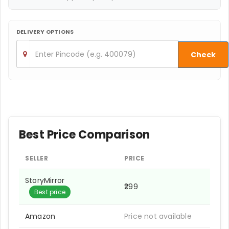
DELIVERY OPTIONS
Check
Best Price Comparison
SELLER
PRICE
StoryMirror
₹299
Best price
Amazon
Price not available