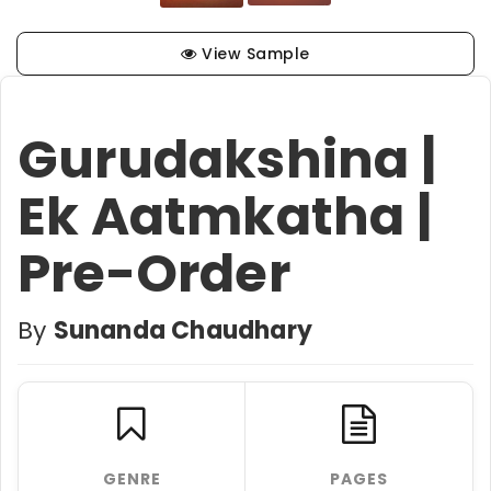
View Sample
Gurudakshina |
Ek Aatmkatha |
Pre-Order
By
Sunanda Chaudhary
GENRE
PAGES