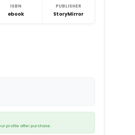
ISBN
PUBLISHER
ebook
StoryMirror
 your profile after purchase.