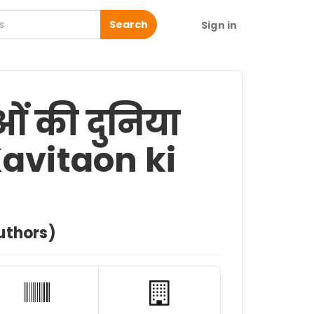
Search
Sign in
ाओं की दुनिया
avitaon ki
uthors)