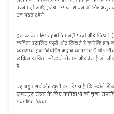
शराब भी 'काव्यात्मक' हो जाता है। हम वैज्ञानिक
उन्नत हो जाएँ, हमेशा अपनी भावनाओं और अनुभव
एवं पढ़ते रहेंगे।
हम कविता सिर्फ इसलिए नहीं पढ़ते और लिखते है
कविता इसलिए पढ़ते और लिखते हैं क्योंकि हम जुनू
व्यवसाय, इंजीनियरिंग महान व्यवसाय हैं और ज
लेकिन कविता, सौन्दर्य, रोमांस और प्रेम है ज
है।
यह बहुत गर्व और खुशी का विषय है कि स्टोरीमिरर
खूबसूरत संग्रह के लिए कविताओं को चुना, संपाद
प्रकाशित किया।