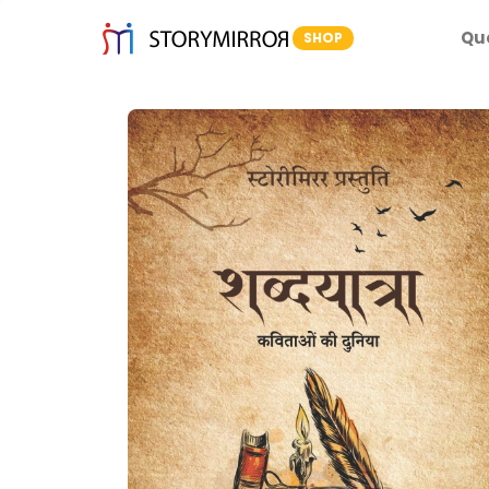
Qu
SHOP