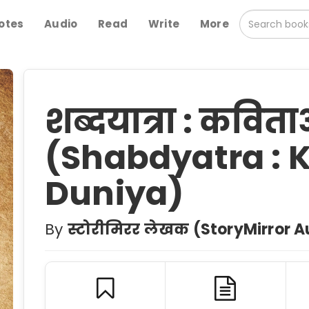
otes
Audio
Read
Write
More
शब्दयात्रा : कवित
(Shabdyatra : K
Duniya)
By
स्टोरीमिरर लेखक (StoryMirror A