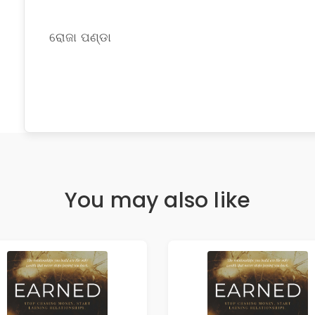
ରୋଜା ପଣ୍ଡା
You may also like