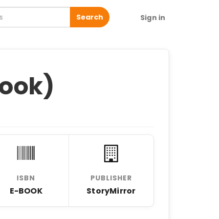
Search
Sign in
Book)
ISBN
PUBLISHER
E-BOOK
StoryMirror