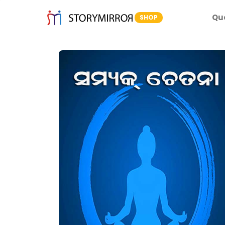
Qu
SHOP