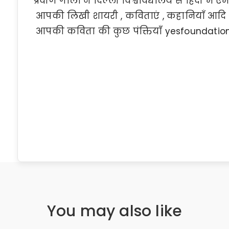
प्रवीण गोला ने दिल्ली विश्वविद्यालय से हिंदी में ए
आपकी लिखी शायरी , कविताएं , कहानियाँ आदि यु
आपकी कविता की कुछ पंक्तियाँ yesfoundationin
You may also like