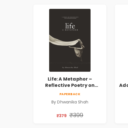
Life: A Metaphor –
Reflective Poetry on
Ada
Healing, Emotions, Love,
|
PAPERBACK
Silence & Self-Discovery |
By Dhwanika Shah
A Journey Through Inner
Thoughts & Human
₹399
₹379
Connection | By
Dhwanika Shah