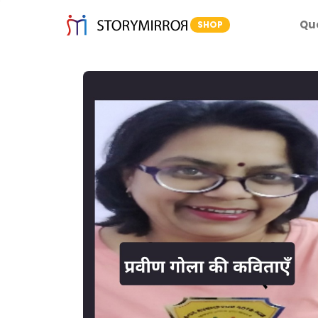
Qu
SHOP