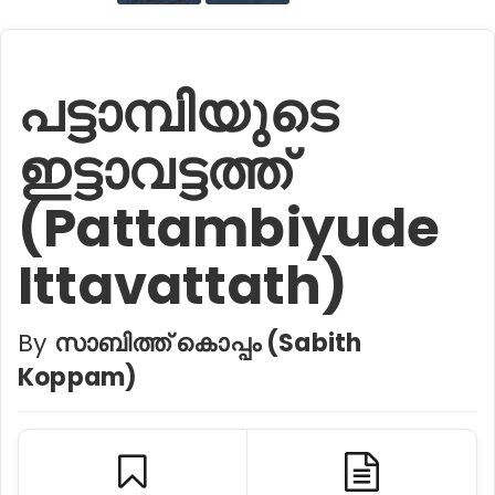
പട്ടാമ്പിയുടെ
ഇട്ടാവട്ടത്ത്
(Pattambiyude
Ittavattath)
By
സാബിത്ത് കൊപ്പം (Sabith
Koppam)