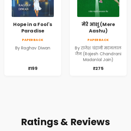
Hope in a Fool's
मेरे आशु (Mere
Paradise
Aashu)
PAPERBACK
PAPERBACK
By Raghav Diwan
By राजेश चंद्रानी मदनलाल
जैन (Rajesh Chandrani
Madanlal Jain)
₹199
₹275
Ratings & Reviews