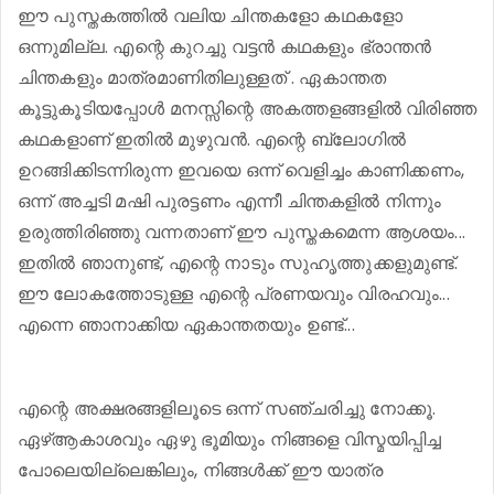
ഈ പുസ്തകത്തിൽ വലിയ ചിന്തകളോ കഥകളോ
ഒന്നുമില്ല. എന്റെ കുറച്ചു വട്ടൻ കഥകളും ഭ്രാന്തൻ
ചിന്തകളും മാത്രമാണിതിലുള്ളത് . ഏകാന്തത
കൂട്ടുകൂടിയപ്പോൾ മനസ്സിന്റെ അകത്തളങ്ങളിൽ വിരിഞ്ഞ
കഥകളാണ് ഇതിൽ മുഴുവൻ. എന്റെ ബ്ലോഗിൽ
ഉറങ്ങിക്കിടന്നിരുന്ന ഇവയെ ഒന്ന് വെളിച്ചം കാണിക്കണം,
ഒന്ന് അച്ചടി മഷി പുരട്ടണം എന്നീ ചിന്തകളിൽ നിന്നും
ഉരുത്തിരിഞ്ഞു വന്നതാണ് ഈ പുസ്തകമെന്ന ആശയം...
ഇതിൽ ഞാനുണ്ട്, എന്റെ നാടും സുഹൃത്തുക്കളുമുണ്ട്.
ഈ ലോകത്തോടുള്ള എന്റെ പ്രണയവും വിരഹവും...
എന്നെ ഞാനാക്കിയ ഏകാന്തതയും ഉണ്ട്...
എന്റെ അക്ഷരങ്ങളിലൂടെ ഒന്ന് സഞ്ചരിച്ചു നോക്കൂ.
ഏഴ്ആകാശവും ഏഴു ഭൂമിയും നിങ്ങളെ വിസ്മയിപ്പിച്ച
പോലെയില്ലെങ്കിലും, നിങ്ങൾക്ക് ഈ യാത്ര