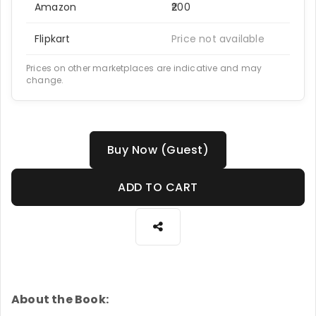
Amazon
₹200
Flipkart
Price not available
Prices on other marketplaces are indicative and may
change.
Buy Now (Guest)
ADD TO CART
About the Book: