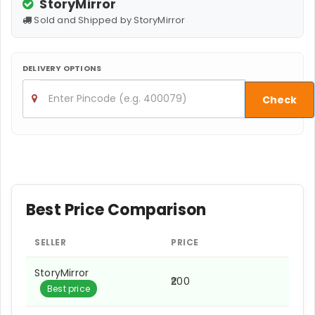
StoryMirror
Sold and Shipped by StoryMirror
DELIVERY OPTIONS
Check
Best Price Comparison
SELLER
PRICE
StoryMirror
₹200
Best price