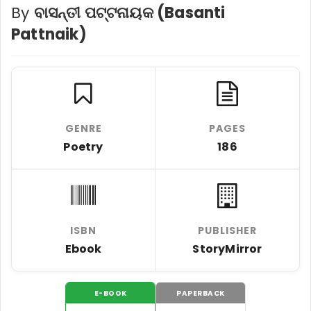
By
ବାସନ୍ତୀ ପଟ୍ଟନାୟକ (Basanti
Pattnaik)
GENRE
PAGES
Poetry
186
ISBN
PUBLISHER
Ebook
StoryMirror
E-BOOK
PAPERBACK