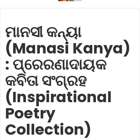
ମାନସୀ କନ୍ୟା
(Manasi Kanya)
: ପ୍ରେରଣାଦାୟକ
କବିତା ସଂଗ୍ରହ
(Inspirational
Poetry
Collection)