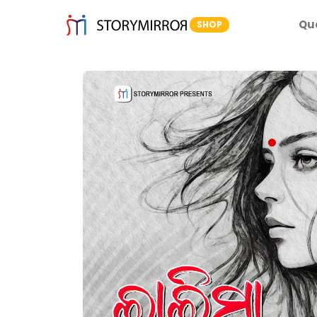
Qu
SHOP