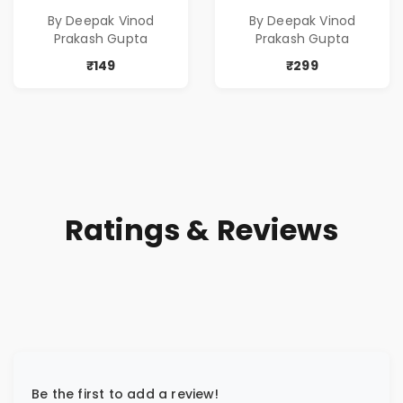
Poems
Poems
By Deepak Vinod
By Deepak Vinod
Prakash Gupta
Prakash Gupta
₹149
₹299
Ratings & Reviews
Be the first to add a review!