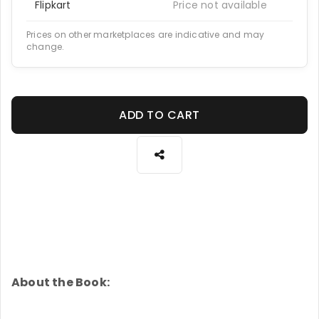
Flipkart
Price not available
Prices on other marketplaces are indicative and may
change.
ADD TO CART
About the Book: