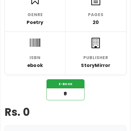
GENRE
PAGES
Poetry
20
ISBN
PUBLISHER
ebook
StoryMirror
E-BOOK
₹0
Rs.
0