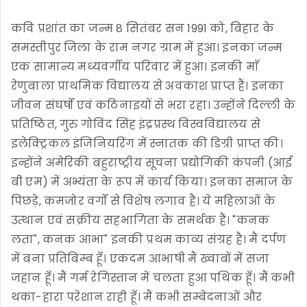
कवि प्रशांत का जन्म 8 सितंबर सन 1991 को, बिहार के
समस्तीपुर जिला के राम नगर ग्राम में हुआ। इनका जन्म
एक सामान्य मध्यवर्गीय परिवार में हुआ। इनकी माँ
रेणुबाला प्राथमिक विद्यालय से अवकाश प्राप्त हैं। इनका
जीवन संघर्षों एवं कठिनाइयों से भरा रहा। उन्होंने दिल्ली के
प्रतिष्ठित, गुरु गोविंद सिंह इंद्रप्रस्थ विस्वविद्यालय से
इलेक्ट्रिकल इंजिनियरिंग में स्नातक की डिग्री प्राप्त की।
इन्होंने अमेरिकी बहुराष्ट्रीय सूचना प्रद्योगिकी कंपनी (आई
बी एम) में अभ्यंता के रूप में कार्य किया। इनका समाज के
पिछड़े, कमजोर वर्गों से विशेष लगाव है। ये महिलाओं के
उत्थान एवं सक्रीय सहभागिता के समर्थक हैं। "कनक
लता", कनक आभा" इनकी प्रथम काव्य संग्रह है। मैं दर्पण
में बना प्रतिबिम्ब हूँ। एकदम आभाषी मैं ख्वाबों में सजा
जहान हूँ। मैं गर्म रेगिस्तान में चलता हुआ पथिक हूँ। मैं कभी
थका-हारा परेशान राही हूँ। मैं कभी सम्बेदनाओं और