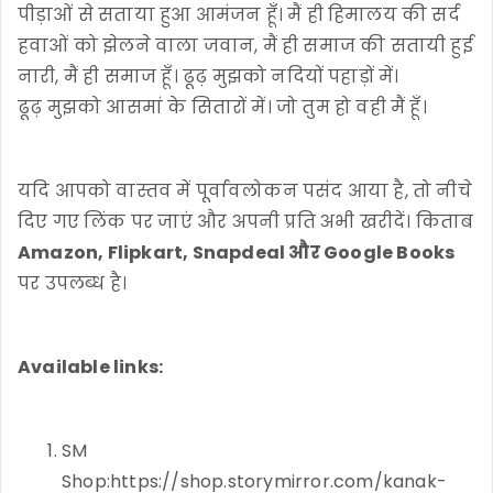
पीड़ाओं से सताया हुआ आमंजन हूँ। मैं ही हिमालय की सर्द
हवाओं को झेलने वाला जवान, मैं ही समाज की सतायी हुई
नारी, मैं ही समाज हूँ। ढूढ़ मुझको नदियों पहाड़ों में।
ढूढ़ मुझको आसमां के सितारों में। जो तुम हो वही मैं हूँ।
यदि आपको वास्तव में पूर्वावलोकन पसंद आया है, तो नीचे
दिए गए लिंक पर जाएं और अपनी प्रति अभी खरीदें। किताब
Amazon, Flipkart, Snapdeal और Google Books
पर उपलब्ध है।
Available links:
SM
Shop:https://shop.storymirror.com/kanak-