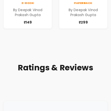
Contemporary
Contemporary
E-BOOK
PAPERBACK
Poems
Poems
By Deepak Vinod
By Deepak Vinod
Prakash Gupta
Prakash Gupta
₹149
₹299
Ratings & Reviews