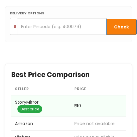
DELIVERY OPTIONS
Check
Best Price Comparison
SELLER
PRICE
StoryMirror
₹510
Best price
Amazon
Price not available