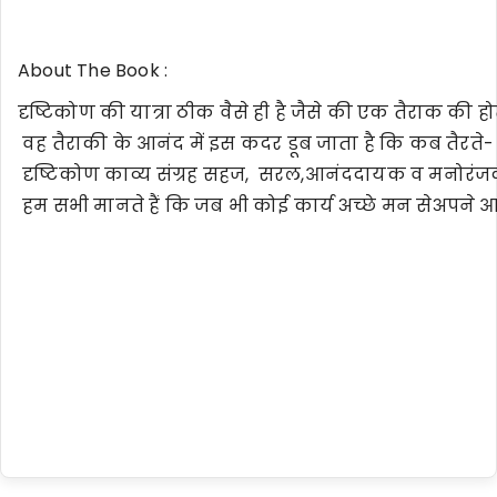
About The Book :
दृष्टिकोण की यात्रा ठीक वैसे ही है जैसे की एक तैराक की होत
वह तैराकी के आनंद में इस कदर डूब जाता है कि कब तैरते- त
दृष्टिकोण काव्य संग्रह सहज, सरल,आनंददायक व मनोरंजक
हम सभी मानते हैं कि जब भी कोई कार्य अच्छे मन सेअपने आ