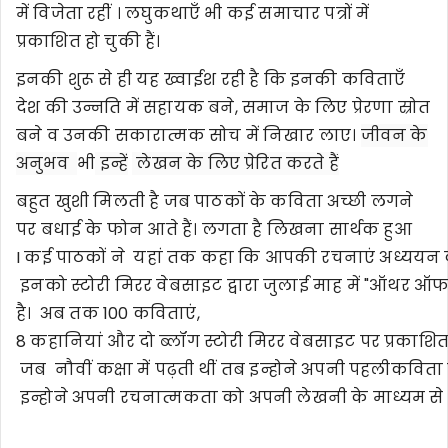
में विजेता रहींं । लघुकथाएँ भी कई समाचार पत्रों में
प्रकाशित हो चुकी हैं।
इनकी शुरू से ही यह ख्वाईश रही है कि इनकी कविताएँ
देश की उन्नति में सहायक बने, समाज के लिए प्रेरणा स्रोत
बने व उनकी सकारात्मक सोच में निखार लाए।
जीवन के
अनुभव
भी
इन्हें
लेखन के लिए प्रेरित करते हैं
बहुत खुशी मिलती है जब पाठकों के कविता अच्छी लगने
पर बधाई के फोन आते हैं। लगता है लिखना सार्थक हुआ
I कई पाठकों ने यहां तक कहा कि आपकी रचनाएं अध्ययन की 
इनको स्टोरी मिरर वेबसाइट द्वारा जुलाई माह में "ऑथर ऑफ
है। अब तक 100 कविताएं,
8 कहानियां और दो ब्लॉग स्टोरी मिरर वेबसाइट पर प्रकाशित हो
जब नौवीं कक्षा में पढ़ती थींं तब इन्होने अपनी पहलीकविता
इन्होने अपनी रचनात्मकता को अपनी लेखनी के माध्यम से 