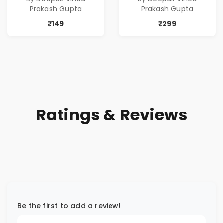
Prakash Gupta
Prakash Gupta
₹149
₹299
Ratings & Reviews
Be the first to add a review!