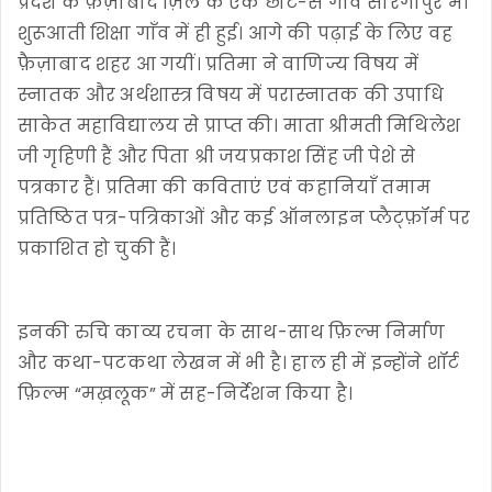
प्रदेश के फ़ैज़ाबाद ज़िले के एक छोटे-से गाँव सारंगापुर में।
शुरूआती शिक्षा गाँव में ही हुई। आगे की पढ़ाई के लिए वह
फ़ैज़ाबाद शहर आ गयीं। प्रतिमा ने वाणिज्य विषय में
स्नातक और अर्थशास्त्र विषय में परास्नातक की उपाधि
साकेत महाविद्यालय से प्राप्त की। माता श्रीमती मिथिलेश
जी गृहिणी हैं और पिता श्री जयप्रकाश सिंह जी पेशे से
पत्रकार हैं। प्रतिमा की कविताएं एवं कहानियाँ तमाम
प्रतिष्ठित पत्र-पत्रिकाओं और कई ऑनलाइन प्लैट्फ़ॉर्म पर
प्रकाशित हो चुकी हैं।
इनकी रुचि काव्य रचना के साथ-साथ फ़िल्म निर्माण
और कथा-पटकथा लेखन में भी है। हाल ही में इन्होंने शॉर्ट
फ़िल्म “मख़लूक” में सह-निर्देशन किया है।