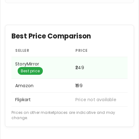
Best Price Comparison
SELLER
PRICE
StoryMirror
₹249
Best price
Amazon
₹199
Flipkart
Price not available
Prices on other marketplaces are indicative and may
change.