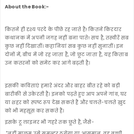
About the Book:-
कितने ही दृश्य परदे के पीछे रह जाते हैं! कितने किरदार
कथानक में अपनी जगह नहीं बना पाते! सच है, तस्वीरें सब
कुछ नहीं दिखातीं। कहानियां सब कुछ नहीं सुनातीं। इन
दोनों में, बीच में जो रह जाता है, जो छूट जाता है, यह किताब
उन कतरनों को समेट कर आगे बढ़ती है।
इसकी कविताएं हमारे अंदर और बाहर बीत रहे को बड़ी
बारीकी से उकेरती हैं। इनको पढ़ते हुए आप अपने गांव, घर
या शहर को स्पष्ट रूप देख सकते हैं और चलते-चलते ख़ुद
को भी महसूस कर सकते हैं।
इसके टू लाइनर भी गहरे तक छूते हैं, जैसे-
"नहीं मालूम उसे समन्दर ठगेगा या आसमान, वह बच्ची