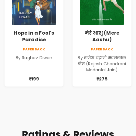
Hope in a Fool's
मेरे आशु (Mere
Paradise
Aashu)
PAPERBACK
PAPERBACK
By Raghav Diwan
By राजेश चंद्रानी मदनलाल
जैन (Rajesh Chandrani
Madanlal Jain)
₹199
₹275
Ratings & Reviews