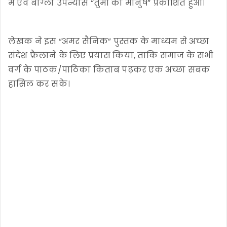
में एवं बांग्ला उपन्यास “तुमी की मानुष” प्रकाशित हुआ।
लेखक ने इस “अमर सैनिक” पुस्तक के माध्यम से अच्छा
संदेश फ़ैलाने के लिए प्रयास किया, ताकि समाज के सभी
वर्ग के पाठक/पाठिका किताब पढ़कर एक अच्छा सबक
हासिल कर सके।