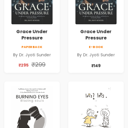
Grace Under
Grace Under
Pressure
Pressure
PAPERBACK
E-BOOK
By Dr. Jyoti Sunder
By Dr. Jyoti Sunder
₹299
₹295
₹149