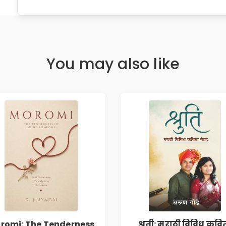
You may also like
romi: The Tenderness
श्रुती: मराठी विविध कवि