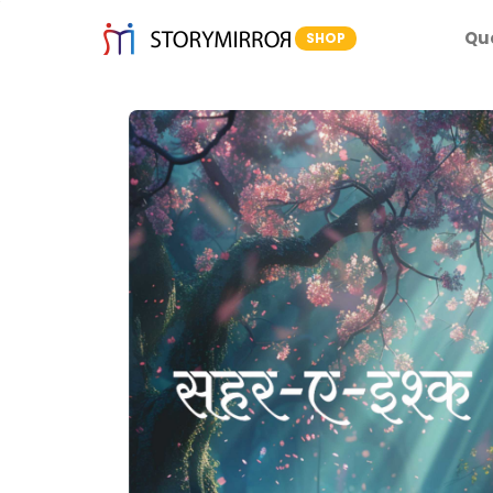
Qu
SHOP