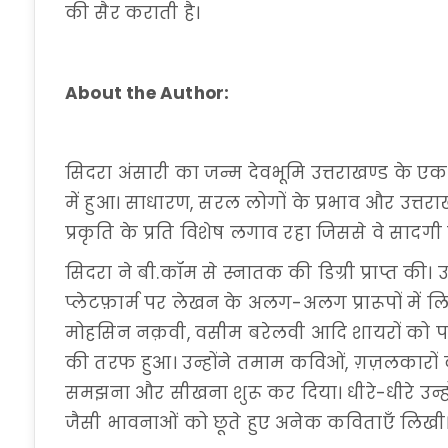
की सैर कराती है।
About the Author:
सिदरा अंसारी का जन्म देवभूमि उत्तराखण्ड के एक
में हुआ। साधारण, सरल लोगों के प्रभाव और उत्तर
प्रकृति के प्रति विशेष लगाव रहा जिससे वे सादगी स
सिदरा ने बी.कॉम से स्नातक की डिग्री प्राप्त की।
प्लेटफ़ार्म पर लेखन के अलग-अलग प्रारूपों में 
मोहसिन नक़वी, वसीम बरेलवी आदि शायरों को
की तरफ हुआ। उन्होंने तमाम कविओं, ग़ज़लकारों
समझना और सीखना शुरू कर दिया। धीरे-धीरे उन्हो
जैसी भावनाओं को छूते हुए अनेक कविताएँ लिखी